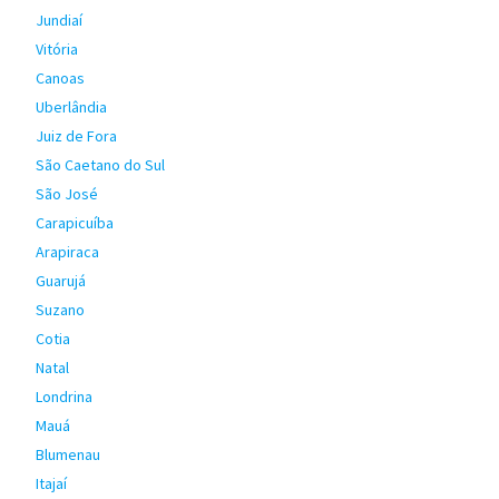
Jundiaí
Vitória
Canoas
Uberlândia
Juiz de Fora
São Caetano do Sul
São José
Carapicuíba
Arapiraca
Guarujá
Suzano
Cotia
Natal
Londrina
Mauá
Blumenau
Itajaí