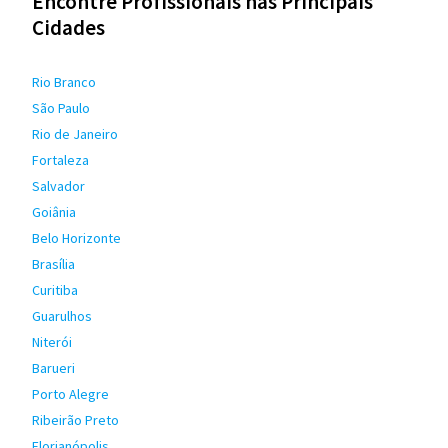
Encontre Profissionais nas Principais
Cidades
Rio Branco
São Paulo
Rio de Janeiro
Fortaleza
Salvador
Goiânia
Belo Horizonte
Brasília
Curitiba
Guarulhos
Niterói
Barueri
Porto Alegre
Ribeirão Preto
Florianópolis