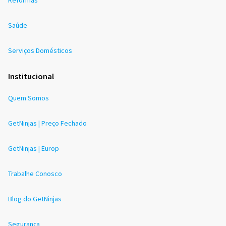
Reformas
Saúde
Serviços Domésticos
Institucional
Quem Somos
GetNinjas | Preço Fechado
GetNinjas | Europ
Trabalhe Conosco
Blog do GetNinjas
Segurança