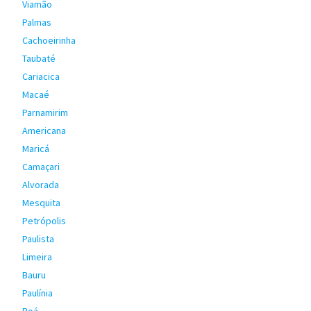
Viamão
Palmas
Cachoeirinha
Taubaté
Cariacica
Macaé
Parnamirim
Americana
Maricá
Camaçari
Alvorada
Mesquita
Petrópolis
Paulista
Limeira
Bauru
Paulínia