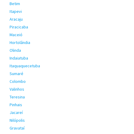
Betim
Itapevi
Aracaju
Piracicaba
Maceió
Hortolândia
Olinda
Indaiatuba
Itaquaquecetuba
Sumaré
Colombo
Valinhos
Teresina
Pinhais
Jacareí
Nilópolis
Gravataí