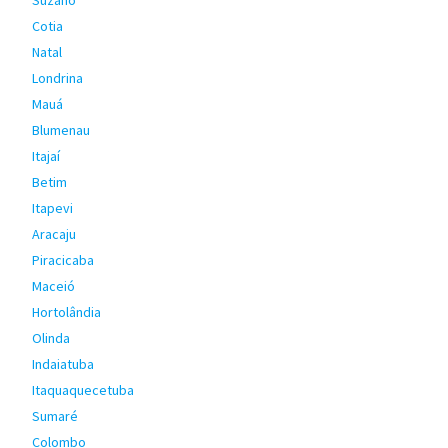
Suzano
Cotia
Natal
Londrina
Mauá
Blumenau
Itajaí
Betim
Itapevi
Aracaju
Piracicaba
Maceió
Hortolândia
Olinda
Indaiatuba
Itaquaquecetuba
Sumaré
Colombo