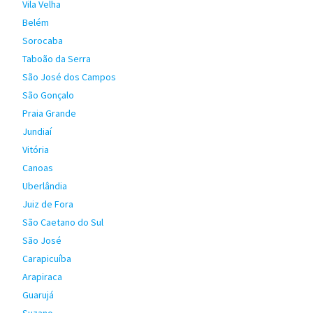
Vila Velha
Belém
Sorocaba
Taboão da Serra
São José dos Campos
São Gonçalo
Praia Grande
Jundiaí
Vitória
Canoas
Uberlândia
Juiz de Fora
São Caetano do Sul
São José
Carapicuíba
Arapiraca
Guarujá