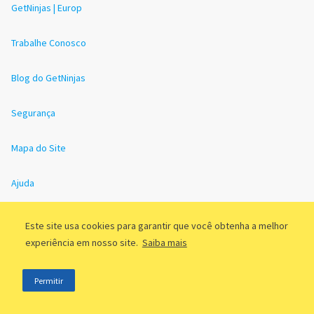
GetNinjas | Europ
Trabalhe Conosco
Blog do GetNinjas
Segurança
Mapa do Site
Ajuda
Redes sociais
Certificações
Este site usa cookies para garantir que você obtenha a melhor
experiência em nosso site.
Saiba mais
Permitir
Downloads