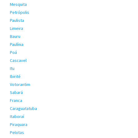
Mesquita
Petrópolis
Paulista
Limeira
Bauru
Paulínia
Poá
Cascavel
Itu
Ibirité
Votorantim
Sabará
Franca
Caraguatatuba
Itaboraí
Piraquara
Pelotas