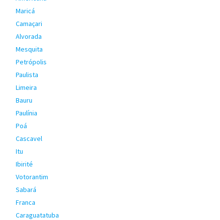
Maricá
Camaçari
Alvorada
Mesquita
Petrópolis
Paulista
Limeira
Bauru
Paulínia
Poá
Cascavel
Itu
Ibirité
Votorantim
Sabará
Franca
Caraguatatuba