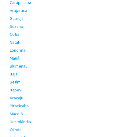
Carapicuíba
Arapiraca
Guarujá
Suzano
Cotia
Natal
Londrina
Mauá
Blumenau
Itajaí
Betim
Itapevi
Aracaju
Piracicaba
Maceió
Hortolândia
Olinda