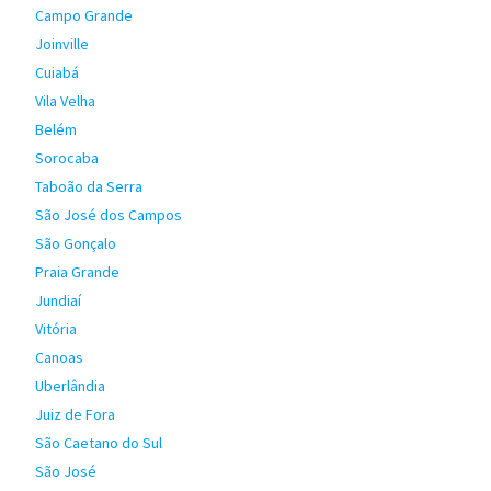
Campo Grande
Joinville
Cuiabá
Vila Velha
Belém
Sorocaba
Taboão da Serra
São José dos Campos
São Gonçalo
Praia Grande
Jundiaí
Vitória
Canoas
Uberlândia
Juiz de Fora
São Caetano do Sul
São José