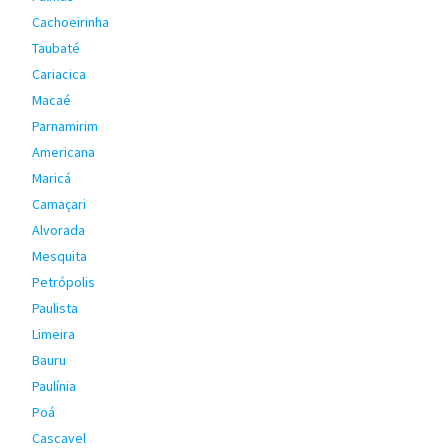
Cachoeirinha
Taubaté
Cariacica
Macaé
Parnamirim
Americana
Maricá
Camaçari
Alvorada
Mesquita
Petrópolis
Paulista
Limeira
Bauru
Paulínia
Poá
Cascavel