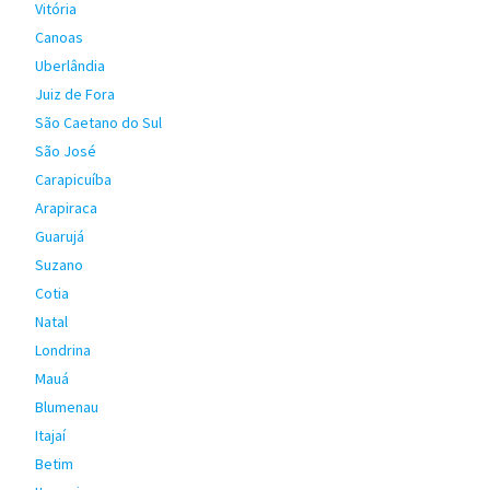
Vitória
Canoas
Uberlândia
Juiz de Fora
São Caetano do Sul
São José
Carapicuíba
Arapiraca
Guarujá
Suzano
Cotia
Natal
Londrina
Mauá
Blumenau
Itajaí
Betim