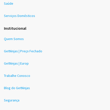
Saúde
Serviços Domésticos
Institucional
Quem Somos
GetNinjas | Preço Fechado
GetNinjas | Europ
Trabalhe Conosco
Blog do GetNinjas
Segurança