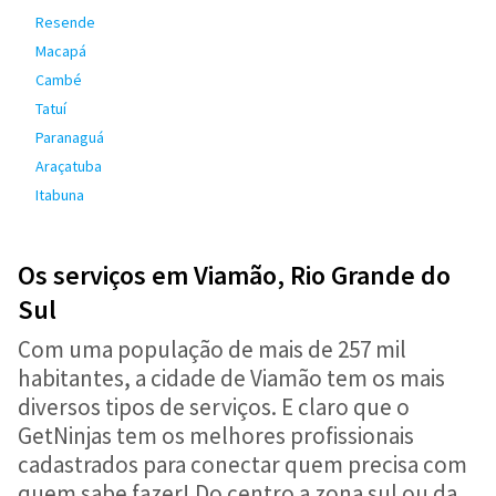
Resende
Macapá
Cambé
Tatuí
Paranaguá
Araçatuba
Itabuna
Os serviços em Viamão, Rio Grande do
Sul
Com uma população de mais de 257 mil
habitantes, a cidade de Viamão tem os mais
diversos tipos de serviços. E claro que o
GetNinjas tem os melhores profissionais
cadastrados para conectar quem precisa com
quem sabe fazer! Do centro a zona sul ou da