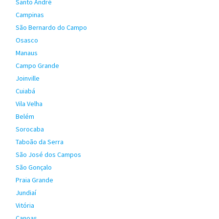
Santo André
Campinas
São Bernardo do Campo
Osasco
Manaus
Campo Grande
Joinville
Cuiabá
Vila Velha
Belém
Sorocaba
Taboão da Serra
São José dos Campos
São Gonçalo
Praia Grande
Jundiaí
Vitória
Canoas