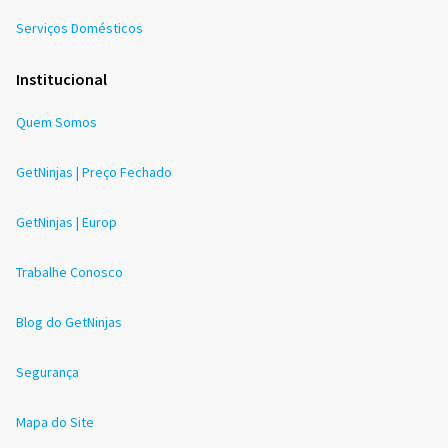
Serviços Domésticos
Institucional
Quem Somos
GetNinjas | Preço Fechado
GetNinjas | Europ
Trabalhe Conosco
Blog do GetNinjas
Segurança
Mapa do Site