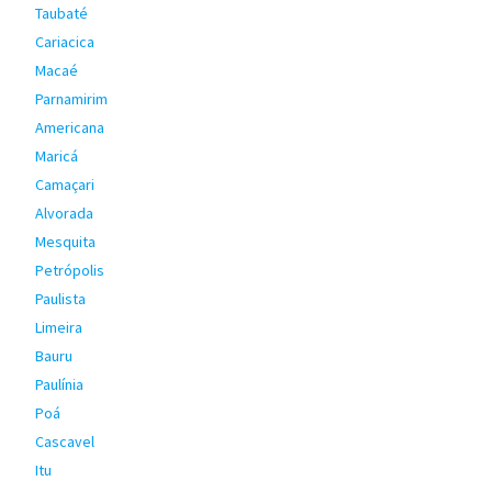
Taubaté
Cariacica
Macaé
Parnamirim
Americana
Maricá
Camaçari
Alvorada
Mesquita
Petrópolis
Paulista
Limeira
Bauru
Paulínia
Poá
Cascavel
Itu