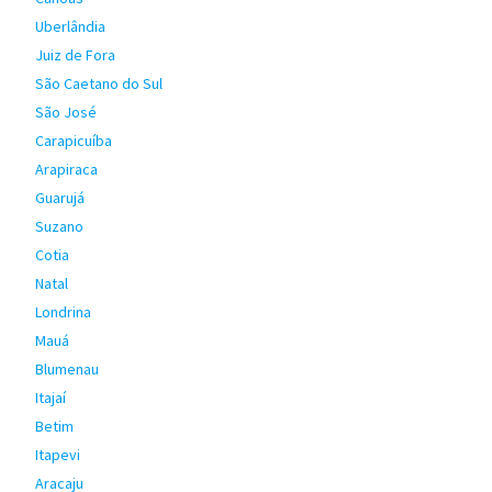
Uberlândia
Juiz de Fora
São Caetano do Sul
São José
Carapicuíba
Arapiraca
Guarujá
Suzano
Cotia
Natal
Londrina
Mauá
Blumenau
Itajaí
Betim
Itapevi
Aracaju