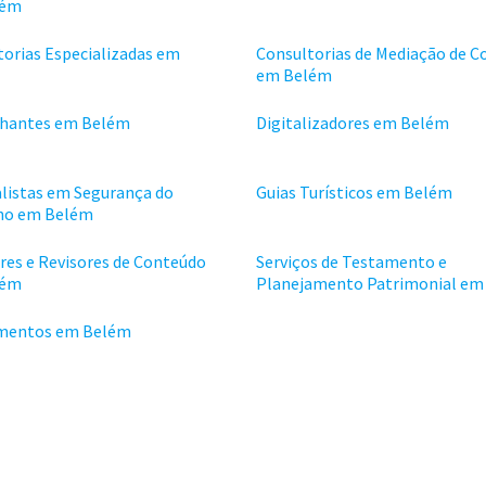
lém
torias Especializadas em
Consultorias de Mediação de C
em Belém
hantes em Belém
Digitalizadores em Belém
alistas em Segurança do
Guias Turísticos em Belém
ho em Belém
res e Revisores de Conteúdo
Serviços de Testamento e
lém
Planejamento Patrimonial em
mentos em Belém