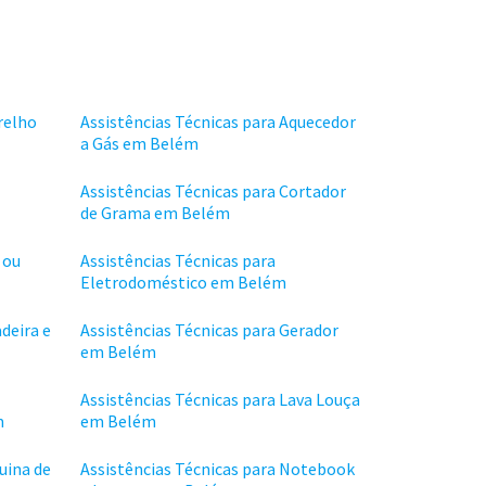
relho
Assistências Técnicas para Aquecedor
a Gás em Belém
Assistências Técnicas para Cortador
de Grama em Belém
 ou
Assistências Técnicas para
Eletrodoméstico em Belém
deira e
Assistências Técnicas para Gerador
em Belém
Assistências Técnicas para Lava Louça
m
em Belém
uina de
Assistências Técnicas para Notebook