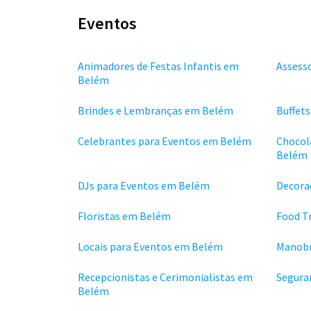
Eventos
Animadores de Festas Infantis em
Assess
Belém
Brindes e Lembranças em Belém
Buffet
Celebrantes para Eventos em Belém
Chocol
Belém
DJs para Eventos em Belém
Decora
Floristas em Belém
Food T
Locais para Eventos em Belém
Manobr
Recepcionistas e Cerimonialistas em
Segura
Belém