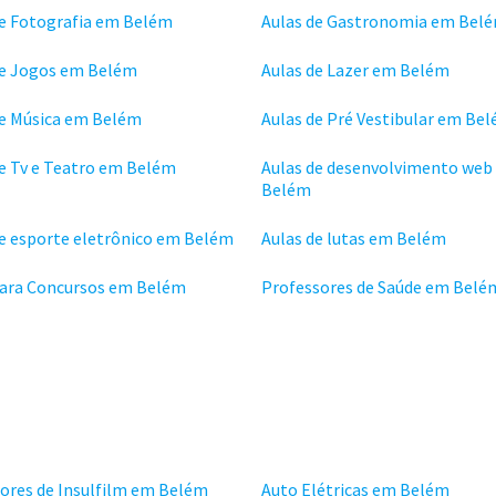
de Fotografia em Belém
Aulas de Gastronomia em Bel
de Jogos em Belém
Aulas de Lazer em Belém
de Música em Belém
Aulas de Pré Vestibular em Be
de Tv e Teatro em Belém
Aulas de desenvolvimento web
Belém
de esporte eletrônico em Belém
Aulas de lutas em Belém
para Concursos em Belém
Professores de Saúde em Belé
dores de Insulfilm em Belém
Auto Elétricas em Belém