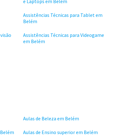
e Laptops em Belém
Assistências Técnicas para Tablet em
Belém
evisão
Assistências Técnicas para Videogame
em Belém
Aulas de Beleza em Belém
m Belém
Aulas de Ensino superior em Belém