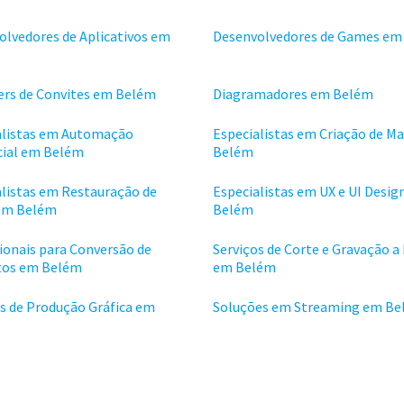
olvedores de Aplicativos em
Desenvolvedores de Games em
ers de Convites em Belém
Diagramadores em Belém
alistas em Automação
Especialistas em Criação de M
ial em Belém
Belém
alistas em Restauração de
Especialistas em UX e UI Desig
em Belém
Belém
ionais para Conversão de
Serviços de Corte e Gravação a
os em Belém
em Belém
os de Produção Gráfica em
Soluções em Streaming em B