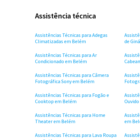
Assistência técnica
Assistências Técnicas para Adegas
Assistê
Climatizadas em Belém
de Gin
Assistências Técnicas para Ar
Assistê
Condicionado em Belém
Cabeam
Assistências Técnicas para Câmera
Assist
Fotográfica Sony em Belém
Fotogr
Assistências Técnicas para Fogão e
Assistê
Cooktop em Belém
Ouvido
Assistências Técnicas para Home
Assistê
Theater em Belém
em Be
Assistências Técnicas para Lava Roupa
Assistê