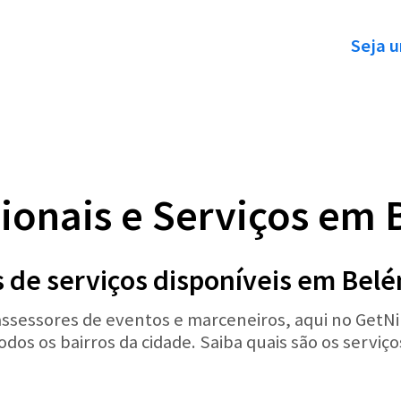
Seja u
sionais e Serviços em 
 de serviços disponíveis em Bel
 assessores de eventos e marceneiros, aqui no GetN
odos os bairros da cidade. Saiba quais são os serviç