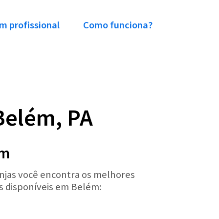
m profissional
Como funciona?
Belém, PA
ém
injas você encontra os melhores
os disponíveis em Belém: