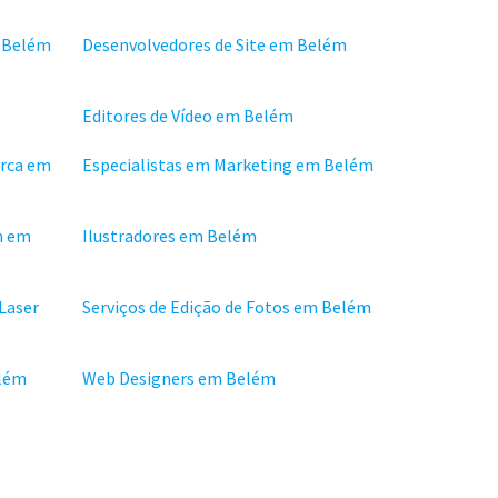
 Belém
Desenvolvedores de Site em Belém
Editores de Vídeo em Belém
arca em
Especialistas em Marketing em Belém
n em
Ilustradores em Belém
 Laser
Serviços de Edição de Fotos em Belém
elém
Web Designers em Belém