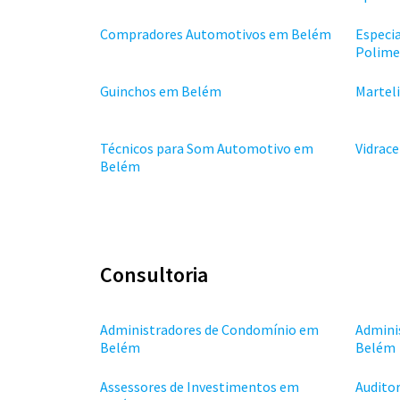
Compradores Automotivos em Belém
Especi
Polime
Guinchos em Belém
Martel
Técnicos para Som Automotivo em
Vidrac
Belém
Consultoria
Administradores de Condomínio em
Admini
Belém
Belém
Assessores de Investimentos em
Auditor