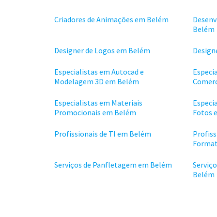
Criadores de Animações em Belém
Desenv
Belém
Designer de Logos em Belém
Design
Especialistas em Autocad e
Especi
Modelagem 3D em Belém
Comerc
Especialistas em Materiais
Especi
Promocionais em Belém
Fotos 
Profissionais de TI em Belém
Profiss
Format
Serviços de Panfletagem em Belém
Serviç
Belém