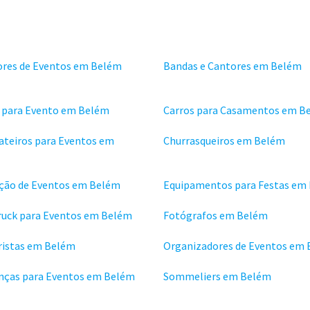
ores de Eventos em Belém
Bandas e Cantores em Belém
s para Evento em Belém
Carros para Casamentos em B
ateiros para Eventos em
Churrasqueiros em Belém
ção de Eventos em Belém
Equipamentos para Festas em
ruck para Eventos em Belém
Fotógrafos em Belém
istas em Belém
Organizadores de Eventos em
nças para Eventos em Belém
Sommeliers em Belém