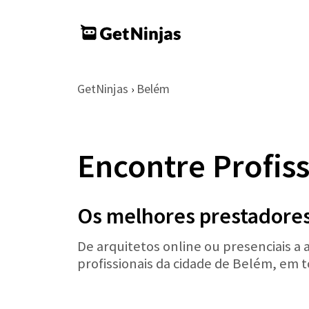
GetNinjas
Belém
›
Encontre Profis
Os melhores prestadores
De arquitetos online ou presenciais a
profissionais da cidade de Belém, em t