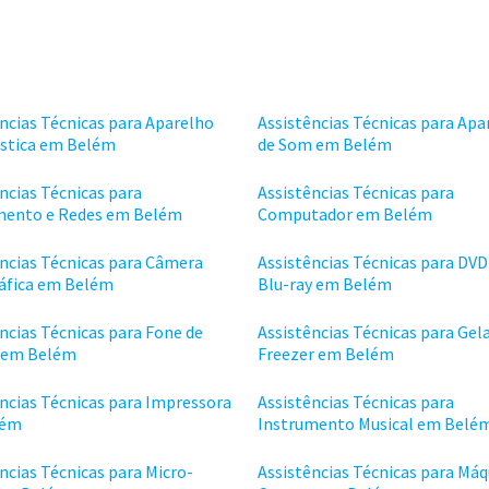
ncias Técnicas para Aparelho
Assistências Técnicas para Apa
ástica em Belém
de Som em Belém
ncias Técnicas para
Assistências Técnicas para
ento e Redes em Belém
Computador em Belém
ências Técnicas para Câmera
Assistências Técnicas para DVD
áfica em Belém
Blu-ray em Belém
ncias Técnicas para Fone de
Assistências Técnicas para Gela
 em Belém
Freezer em Belém
ncias Técnicas para Impressora
Assistências Técnicas para
lém
Instrumento Musical em Belé
ncias Técnicas para Micro-
Assistências Técnicas para Máq