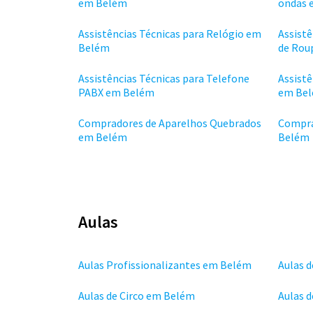
em Belém
ondas 
Assistências Técnicas para Relógio em
Assistê
Belém
de Rou
Assistências Técnicas para Telefone
Assistê
PABX em Belém
em Be
Compradores de Aparelhos Quebrados
Compra
em Belém
Belém
Aulas
Aulas Profissionalizantes em Belém
Aulas 
Aulas de Circo em Belém
Aulas 