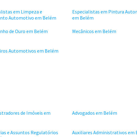
alistas em Limpeza e
Especialistas em Pintura Auto
nto Automotivo em Belém
em Belém
inho de Ouro em Belém
Mecânicos em Belém
eiros Automotivos em Belém
stradores de Imóveis em
Advogados em Belém
ias e Assuntos Regulatórios
Auxiliares Administrativos em