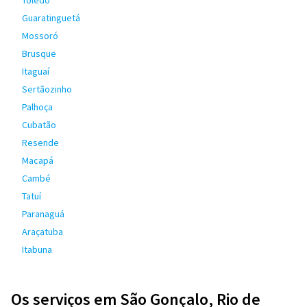
Toledo
Guaratinguetá
Mossoró
Brusque
Itaguaí
Sertãozinho
Palhoça
Cubatão
Resende
Macapá
Cambé
Tatuí
Paranaguá
Araçatuba
Itabuna
Os serviços em São Gonçalo, Rio de