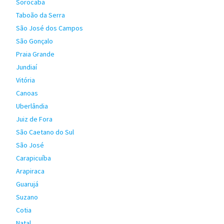
Sorocaba
Taboão da Serra
São José dos Campos
São Gonçalo
Praia Grande
Jundiaí
Vitória
Canoas
Uberlândia
Juiz de Fora
São Caetano do Sul
São José
Carapicuíba
Arapiraca
Guarujá
Suzano
Cotia
Natal