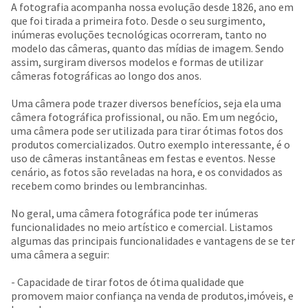
A fotografia acompanha nossa evolução desde 1826, ano em
que foi tirada a primeira foto. Desde o seu surgimento,
inúmeras evoluções tecnológicas ocorreram, tanto no
modelo das câmeras, quanto das mídias de imagem. Sendo
assim, surgiram diversos modelos e formas de utilizar
câmeras fotográficas ao longo dos anos.
Uma câmera pode trazer diversos benefícios, seja ela uma
câmera fotográfica profissional, ou não. Em um negócio,
uma câmera pode ser utilizada para tirar ótimas fotos dos
produtos comercializados. Outro exemplo interessante, é o
uso de câmeras instantâneas em festas e eventos. Nesse
cenário, as fotos são reveladas na hora, e os convidados as
recebem como brindes ou lembrancinhas.
No geral, uma câmera fotográfica pode ter inúmeras
funcionalidades no meio artístico e comercial. Listamos
algumas das principais funcionalidades e vantagens de se ter
uma câmera a seguir:
- Capacidade de tirar fotos de ótima qualidade que
promovem maior confiança na venda de produtos,imóveis, e