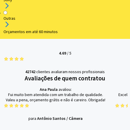
Outras
Orçamentos em até 60 minutos
4.69
/
5
42742
clientes avaliaram nossos profissionais
Avaliações de quem contratou
Ana Paula
avaliou:
Fui muito bem atendida com um trabalho de qualidade.
Excele
Valeu a pena, orçamento grátis e não é careiro. Obrigada!
para
Antônio Santos
/
Câmera