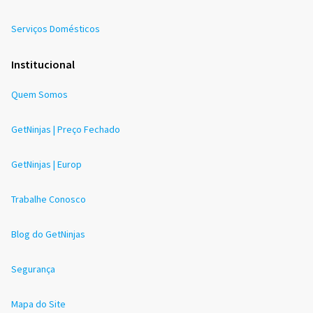
Serviços Domésticos
Institucional
Quem Somos
GetNinjas | Preço Fechado
GetNinjas | Europ
Trabalhe Conosco
Blog do GetNinjas
Segurança
Mapa do Site