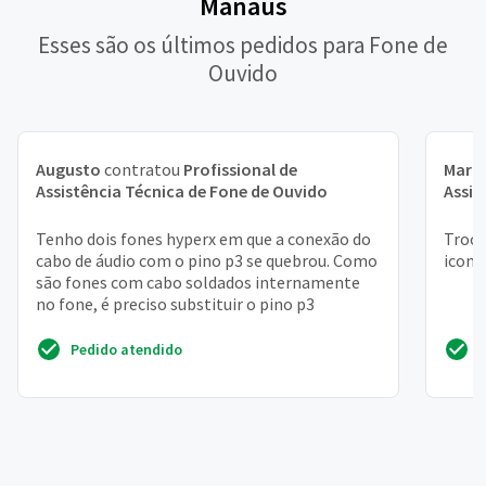
Manaus
Esses são os últimos pedidos para Fone de
Ouvido
Augusto
contratou
Profissional de
Maria
Assistência Técnica de Fone de Ouvido
Assis
Tenho dois fones hyperx em que a conexão do
Troca
cabo de áudio com o pino p3 se quebrou. Como
iconx
são fones com cabo soldados internamente
no fone, é preciso substituir o pino p3
Pedido atendido