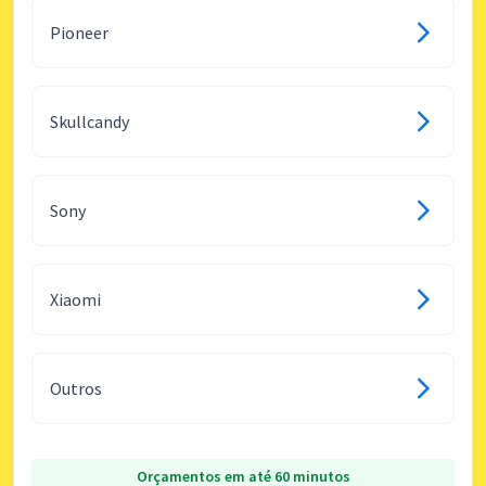
Pioneer
Skullcandy
Sony
Xiaomi
Outros
Orçamentos em até 60 minutos