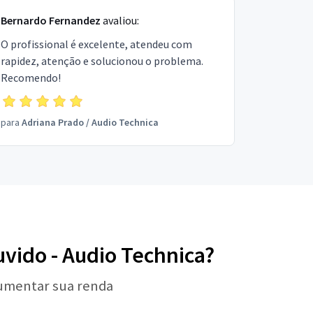
Bernardo Fernandez
avaliou:
O profissional é excelente, atendeu com
rapidez, atenção e solucionou o problema.
Recomendo!
para
Adriana Prado
/
Audio Technica
uvido - Audio Technica?
aumentar sua renda