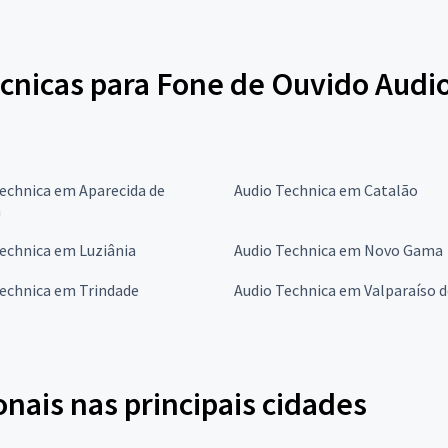
écnicas para Fone de Ouvido Audi
echnica em Aparecida de
Audio Technica em Catalão
a
echnica em Luziânia
Audio Technica em Novo Gama
Technica em Trindade
Audio Technica em Valparaíso d
onais nas principais cidades