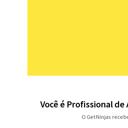
Você é Profissional de
O GetNinjas receb