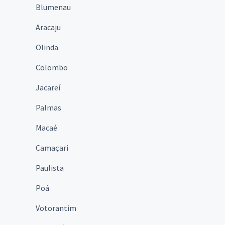
Blumenau
Aracaju
Olinda
Colombo
Jacareí
Palmas
Macaé
Camaçari
Paulista
Poá
Votorantim