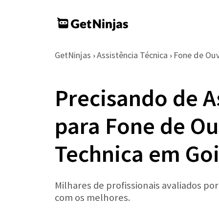
GetNinjas
Assistência Técnica
Fone de Ou
›
›
Precisando de A
para Fone de Ou
Technica em Goi
Milhares de profissionais avaliados po
com os melhores.