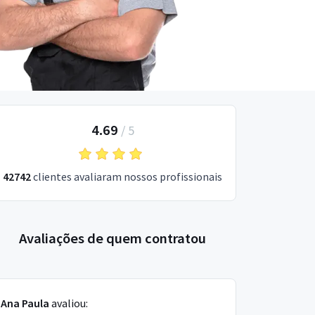
4.69
/
5
42742
clientes avaliaram nossos profissionais
Avaliações de quem contratou
Ana Paula
avaliou: