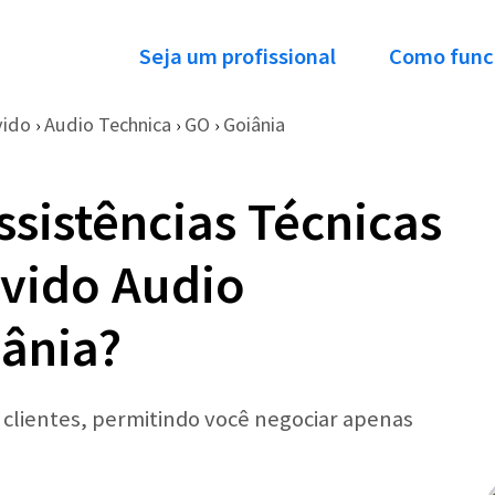
Seja um profissional
Como func
vido
Audio Technica
GO
Goiânia
›
›
›
ssistências Técnicas
vido Audio
ânia?
r clientes, permitindo você negociar apenas