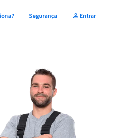
iona?
Segurança
Entrar