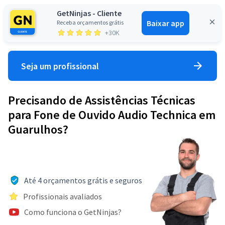
GetNinjas - Cliente
Baixar app
Receba orçamentos grátis
Entrar
+30K
Seja um profissional
Precisando de Assistências Técnicas
para Fone de Ouvido Audio Technica em
Guarulhos?
Até 4 orçamentos grátis e seguros
Profissionais avaliados
Como funciona o GetNinjas?