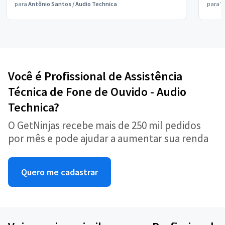
para
Antônio Santos
/
Audio Technica
para
V
Você é Profissional de Assistência
Técnica de Fone de Ouvido - Audio
Technica?
O GetNinjas recebe mais de 250 mil pedidos
por mês e pode ajudar a aumentar sua renda
Quero me cadastrar