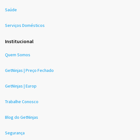
Saúde
Serviços Domésticos
Institucional
Quem Somos
GetNinjas | Preço Fechado
GetNinjas | Europ
Trabalhe Conosco
Blog do GetNinjas
Segurança