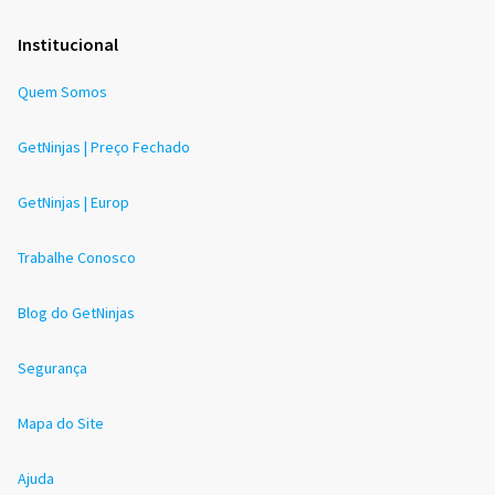
Institucional
Quem Somos
GetNinjas | Preço Fechado
GetNinjas | Europ
Trabalhe Conosco
Blog do GetNinjas
Segurança
Mapa do Site
Ajuda