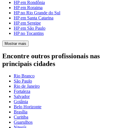
HP em Rondônia
HP em Roraima
HP no Rio Grande do Sul
HP em Santa Catarina
HP em Sergipe
HP em São Paulo
HP no Tocantins
Mostrar mais
Encontre outros profissionais nas
principais cidades
Rio Branco
São Paulo
Rio de Janeiro
Fortaleza
Salvador
Goiânia
Belo Horizonte
Brasília
Curitiba
Guarulhos
Niterói