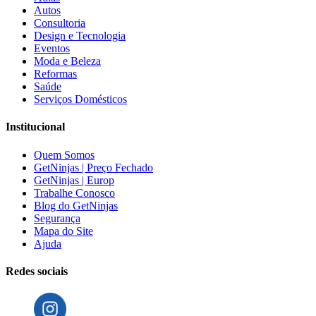
Autos
Consultoria
Design e Tecnologia
Eventos
Moda e Beleza
Reformas
Saúde
Serviços Domésticos
Institucional
Quem Somos
GetNinjas | Preço Fechado
GetNinjas | Europ
Trabalhe Conosco
Blog do GetNinjas
Segurança
Mapa do Site
Ajuda
Redes sociais