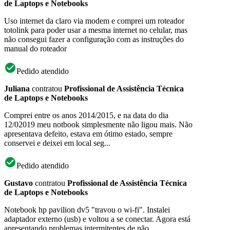
de Laptops e Notebooks
Uso internet da claro via modem e comprei um roteador
totolink para poder usar a mesma internet no celular, mas
não consegui fazer a configuração com as instruções do
manual do roteador
Pedido atendido
Juliana
contratou
Profissional de Assistência Técnica
de Laptops e Notebooks
Comprei entre os anos 2014/2015, e na data do dia
12/02019 meu notbook simplesmente não ligou mais. Não
apresentava defeito, estava em ótimo estado, sempre
conservei e deixei em local seg...
Pedido atendido
Gustavo
contratou
Profissional de Assistência Técnica
de Laptops e Notebooks
Notebook hp pavilion dv5 "travou o wi-fi". Instalei
adaptador externo (usb) e voltou a se conectar. Agora está
apresentando problemas intermitentes de não