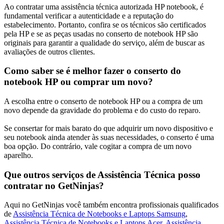
Ao contratar uma assistência técnica autorizada HP notebook, é
fundamental verificar a autenticidade e a reputação do
estabelecimento. Portanto, confira se os técnicos são certificados
pela HP e se as peças usadas no conserto de notebook HP são
originais para garantir a qualidade do serviço, além de buscar as
avaliações de outros clientes.
Como saber se é melhor fazer o conserto do
notebook HP ou comprar um novo?
A escolha entre o conserto de notebook HP ou a compra de um
novo depende da gravidade do problema e do custo do reparo.
Se consertar for mais barato do que adquirir um novo dispositivo e
seu notebook ainda atender às suas necessidades, o conserto é uma
boa opção. Do contrário, vale cogitar a compra de um novo
aparelho.
Que outros serviços de Assistência Técnica posso
contratar no GetNinjas?
Aqui no GetNinjas você também encontra profissionais qualificados
de
Assistência Técnica de Notebooks e Laptops Samsung
,
Assistência Técnica de Notebooks e Laptops Acer
,
Assistência