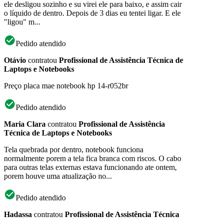
ele desligou sozinho e su virei ele para baixo, e assim cair
o líquido de dentro. Depois de 3 dias eu tentei ligar. E ele
"ligou" m...
Pedido atendido
Otávio
contratou
Profissional de Assistência Técnica de
Laptops e Notebooks
Preço placa mae notebook hp 14-r052br
Pedido atendido
Maria Clara
contratou
Profissional de Assistência
Técnica de Laptops e Notebooks
Tela quebrada por dentro, notebook funciona
normalmente porem a tela fica branca com riscos. O cabo
para outras telas externas estava funcionando ate ontem,
porem houve uma atualização no...
Pedido atendido
Hadassa
contratou
Profissional de Assistência Técnica