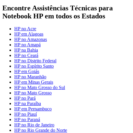
Encontre Assistências Técnicas para
Notebook HP em todos os Estados
HP no Acre
HP em Alagoas
HP no Amazonas
HP no Amapá
HP na Bahia
HP no Ceará
HP no Distrito Federal
HP no Espírito Santo
HP em Goiás
HP no Maranhão
HP em Minas Gerais
HP no Mato Grosso do Sul
HP no Mato Grosso
HP no Pará
HP na Paraíba
HP em Pernambuco
HP no Piauí
HP no Paraná
HP no Rio de Janeiro
HP no Rio Grande do Norte