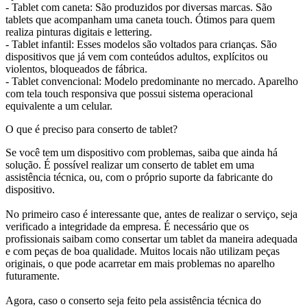
- Tablet com caneta: São produzidos por diversas marcas. São
tablets que acompanham uma caneta touch. Ótimos para quem
realiza pinturas digitais e lettering.
- Tablet infantil: Esses modelos são voltados para crianças. São
dispositivos que já vem com conteúdos adultos, explícitos ou
violentos, bloqueados de fábrica.
- Tablet convencional: Modelo predominante no mercado. Aparelho
com tela touch responsiva que possui sistema operacional
equivalente a um celular.
O que é preciso para conserto de tablet?
Se você tem um dispositivo com problemas, saiba que ainda há
solução. É possível realizar um conserto de tablet em uma
assistência técnica, ou, com o próprio suporte da fabricante do
dispositivo.
No primeiro caso é interessante que, antes de realizar o serviço, seja
verificado a integridade da empresa. É necessário que os
profissionais saibam como consertar um tablet da maneira adequada
e com peças de boa qualidade. Muitos locais não utilizam peças
originais, o que pode acarretar em mais problemas no aparelho
futuramente.
Agora, caso o conserto seja feito pela assistência técnica do