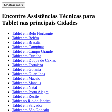
Mostrar mais
Encontre Assistências Técnicas para
Tablet nas principais Cidades
Tablet em Belo Horizonte
Tablet em Belém
Tablet em Brasília
Tablet em Campinas
Tablet em Campo Grande
Tablet em Curitiba
Tablet em Duque de Caxias
Tablet em Fortaleza
Tablet em Goiânia
Tablet em Guarulhos
Tablet em Maceió
Tablet em Manaus
Tablet em Natal
Tablet em Porto Alegre
Tablet em Recife
Tablet no Rio de Janeiro
Tablet em Salvador
Tablet em São Gonçalo