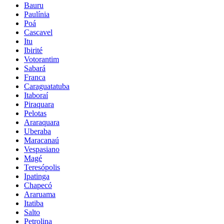
Bauru
Paulínia
Poá
Cascavel
Itu
Ibirité
Votorantim
Sabará
Franca
Caraguatatuba
Itaboraí
Piraquara
Pelotas
Araraquara
Uberaba
Maracanaú
Vespasiano
Magé
Teresópolis
Ipatinga
Chapecó
Araruama
Itatiba
Salto
Petrolina