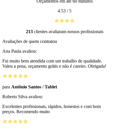
Orçamentos em até 60 minutos
4.53
/
5
213
clientes avaliaram nossos profissionais
Avaliações de quem contratou
Ana Paula
avaliou:
Fui muito bem atendida com um trabalho de qualidade.
Valeu a pena, orçamento grátis e não é careiro. Obrigada!
para
Antônio Santos
/
Tablet
Roberto Silva
avaliou:
Excelentes profissionais, rápidos, honestos e com bom
preços. Recomendo muito