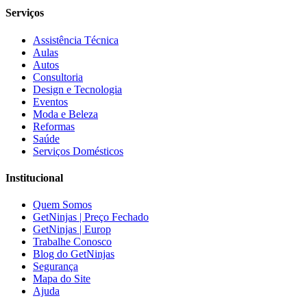
Serviços
Assistência Técnica
Aulas
Autos
Consultoria
Design e Tecnologia
Eventos
Moda e Beleza
Reformas
Saúde
Serviços Domésticos
Institucional
Quem Somos
GetNinjas | Preço Fechado
GetNinjas | Europ
Trabalhe Conosco
Blog do GetNinjas
Segurança
Mapa do Site
Ajuda