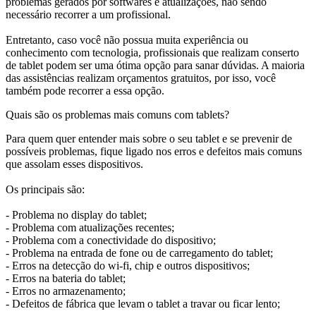
problemas gerados por softwares e atualizações, não sendo
necessário recorrer a um profissional.
Entretanto, caso você não possua muita experiência ou
conhecimento com tecnologia, profissionais que realizam conserto
de tablet podem ser uma ótima opção para sanar dúvidas. A maioria
das assistências realizam orçamentos gratuitos, por isso, você
também pode recorrer a essa opção.
Quais são os problemas mais comuns com tablets?
Para quem quer entender mais sobre o seu tablet e se prevenir de
possíveis problemas, fique ligado nos erros e defeitos mais comuns
que assolam esses dispositivos.
Os principais são:
- Problema no display do tablet;
- Problema com atualizações recentes;
- Problema com a conectividade do dispositivo;
- Problema na entrada de fone ou de carregamento do tablet;
- Erros na detecção do wi-fi, chip e outros dispositivos;
- Erros na bateria do tablet;
- Erros no armazenamento;
- Defeitos de fábrica que levam o tablet a travar ou ficar lento;