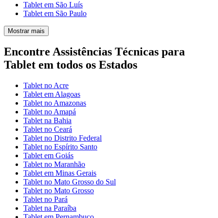
Tablet em São Luís
Tablet em São Paulo
Mostrar mais
Encontre Assistências Técnicas para
Tablet em todos os Estados
Tablet no Acre
Tablet em Alagoas
Tablet no Amazonas
Tablet no Amapá
Tablet na Bahia
Tablet no Ceará
Tablet no Distrito Federal
Tablet no Espírito Santo
Tablet em Goiás
Tablet no Maranhão
Tablet em Minas Gerais
Tablet no Mato Grosso do Sul
Tablet no Mato Grosso
Tablet no Pará
Tablet na Paraíba
Tablet em Pernambuco