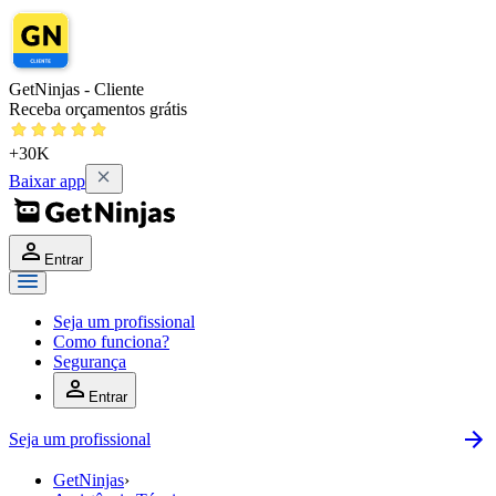
GetNinjas - Cliente
Receba orçamentos grátis
+30K
Baixar app
Entrar
Seja um profissional
Como funciona?
Segurança
Entrar
Seja um profissional
GetNinjas
›