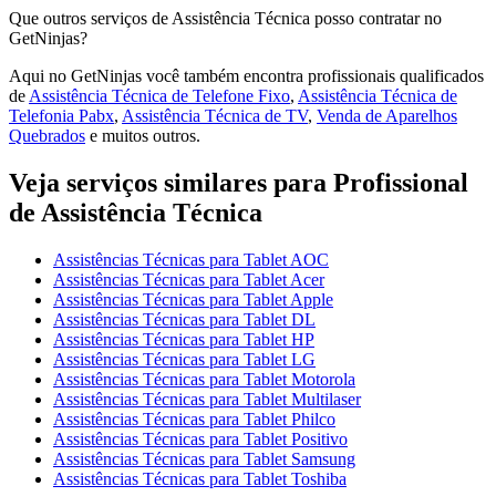
Que outros serviços de Assistência Técnica posso contratar no
GetNinjas?
Aqui no GetNinjas você também encontra profissionais qualificados
de
Assistência Técnica de Telefone Fixo
,
Assistência Técnica de
Telefonia Pabx
,
Assistência Técnica de TV
,
Venda de Aparelhos
Quebrados
e muitos outros.
Veja serviços similares para Profissional
de Assistência Técnica
Assistências Técnicas para Tablet AOC
Assistências Técnicas para Tablet Acer
Assistências Técnicas para Tablet Apple
Assistências Técnicas para Tablet DL
Assistências Técnicas para Tablet HP
Assistências Técnicas para Tablet LG
Assistências Técnicas para Tablet Motorola
Assistências Técnicas para Tablet Multilaser
Assistências Técnicas para Tablet Philco
Assistências Técnicas para Tablet Positivo
Assistências Técnicas para Tablet Samsung
Assistências Técnicas para Tablet Toshiba