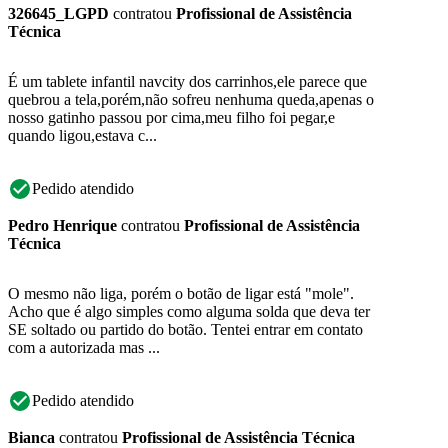
326645_LGPD
contratou
Profissional de Assistência
Técnica
É um tablete infantil navcity dos carrinhos,ele parece que
quebrou a tela,porém,não sofreu nenhuma queda,apenas o
nosso gatinho passou por cima,meu filho foi pegar,e
quando ligou,estava c...
Pedido atendido
Pedro Henrique
contratou
Profissional de Assistência
Técnica
O mesmo não liga, porém o botão de ligar está "mole".
Acho que é algo simples como alguma solda que deva ter
SE soltado ou partido do botão. Tentei entrar em contato
com a autorizada mas ...
Pedido atendido
Bianca
contratou
Profissional de Assistência Técnica