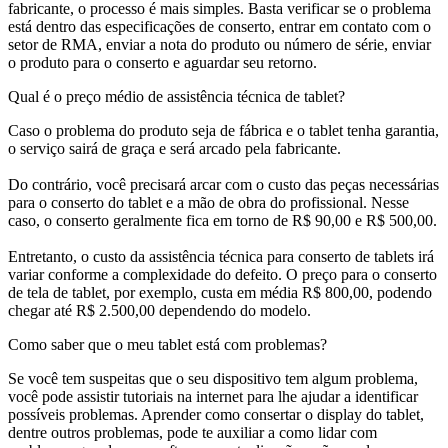
fabricante, o processo é mais simples. Basta verificar se o problema
está dentro das especificações de conserto, entrar em contato com o
setor de RMA, enviar a nota do produto ou número de série, enviar
o produto para o conserto e aguardar seu retorno.
Qual é o preço médio de assistência técnica de tablet?
Caso o problema do produto seja de fábrica e o tablet tenha garantia,
o serviço sairá de graça e será arcado pela fabricante.
Do contrário, você precisará arcar com o custo das peças necessárias
para o conserto do tablet e a mão de obra do profissional. Nesse
caso, o conserto geralmente fica em torno de R$ 90,00 e R$ 500,00.
Entretanto, o custo da assistência técnica para conserto de tablets irá
variar conforme a complexidade do defeito. O preço para o conserto
de tela de tablet, por exemplo, custa em média R$ 800,00, podendo
chegar até R$ 2.500,00 dependendo do modelo.
Como saber que o meu tablet está com problemas?
Se você tem suspeitas que o seu dispositivo tem algum problema,
você pode assistir tutoriais na internet para lhe ajudar a identificar
possíveis problemas. Aprender como consertar o display do tablet,
dentre outros problemas, pode te auxiliar a como lidar com