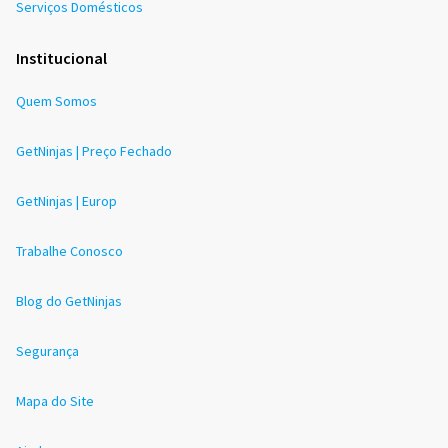
Serviços Domésticos
Institucional
Quem Somos
GetNinjas | Preço Fechado
GetNinjas | Europ
Trabalhe Conosco
Blog do GetNinjas
Segurança
Mapa do Site