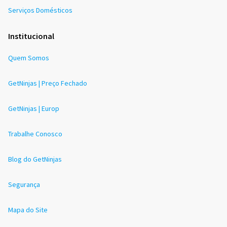
Serviços Domésticos
Institucional
Quem Somos
GetNinjas | Preço Fechado
GetNinjas | Europ
Trabalhe Conosco
Blog do GetNinjas
Segurança
Mapa do Site