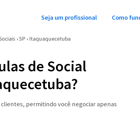
Seja um profissional
Como fun
Sociais
SP
Itaquaquecetuba
›
›
ulas de Social
aquecetuba?
r clientes, permitindo você negociar apenas