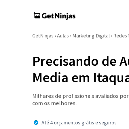
GetNinjas
Aulas
Marketing Digital
Redes 
›
›
›
Precisando de A
Media em Itaqu
Milhares de profissionais avaliados po
com os melhores.
Até 4 orçamentos grátis e seguros