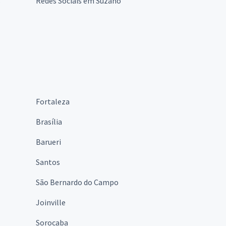
s
Redes Sociais em Suzano
Fortaleza
Brasília
Barueri
Santos
São Bernardo do Campo
Joinville
Sorocaba