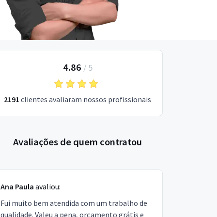
4.86
/
5
2191
clientes avaliaram nossos profissionais
Avaliações de quem contratou
Ana Paula
avaliou:
Fui muito bem atendida com um trabalho de
qualidade. Valeu a pena, orçamento grátis e