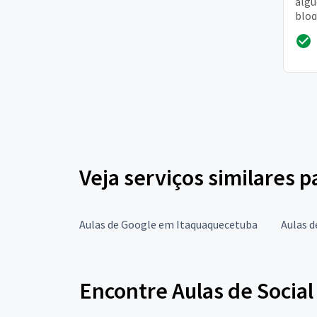
algu
bloq
ou 
de s
Veja serviços similares 
Aulas de Google em Itaquaquecetuba
Aulas 
Encontre Aulas de Social