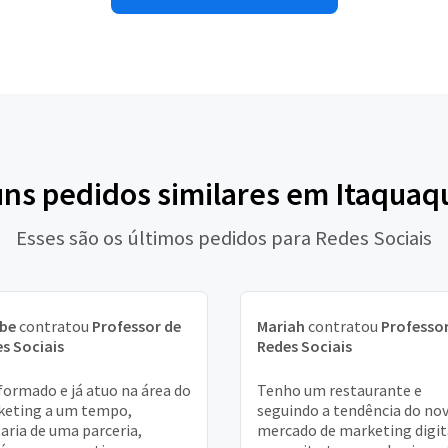
uns pedidos similares em Itaqua
Esses são os últimos pedidos para Redes Sociais
ebe
contratou
Professor de
Mariah
contratou
Professor
s Sociais
Redes Sociais
formado e já atuo na área do
Tenho um restaurante e
keting a um tempo,
seguindo a tendência do no
aria de uma parceria,
mercado de marketing digit