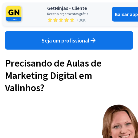
GetNinjas - Cliente
Baixar app
Receba orçamentos grátis
Entrar
+30K
Seja um profissional
Precisando de Aulas de
Marketing Digital em
Valinhos?