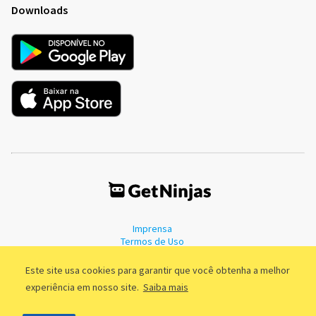
Downloads
Imprensa
Termos de Uso
Política de Privacidade
Este site usa cookies para garantir que você obtenha a melhor
experiência em nosso site.
Saiba mais
©2011 - 2026, GetNinjas LTDA. CNPJ 55.744.877/0001-89 - Rua Dr.