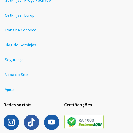
GetNinjas | Preço Fechado
GetNinjas | Europ
Trabalhe Conosco
Blog do GetNinjas
Segurança
Mapa do Site
Ajuda
Redes sociais
Certificações