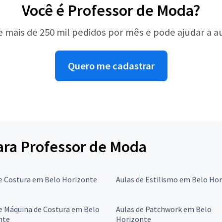
Você é Professor de Moda?
e mais de 250 mil pedidos por mês e pode ajudar a 
Quero me cadastrar
para Professor de Moda
e Costura em Belo Horizonte
Aulas de Estilismo em Belo Ho
e Máquina de Costura em Belo
Aulas de Patchwork em Belo
nte
Horizonte