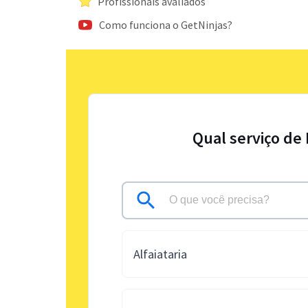
Profissionais avaliados
Como funciona o GetNinjas?
Qual serviço de
Alfaiataria