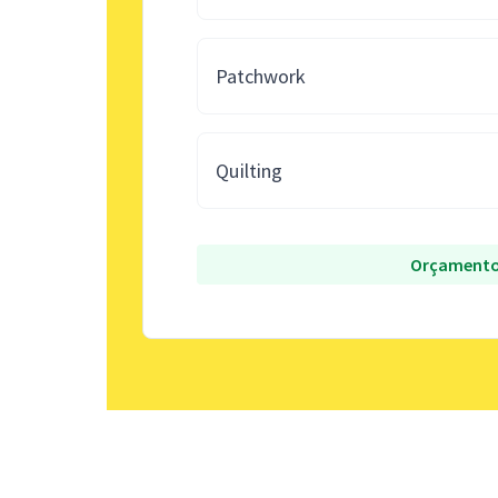
Patchwork
Quilting
Orçamento