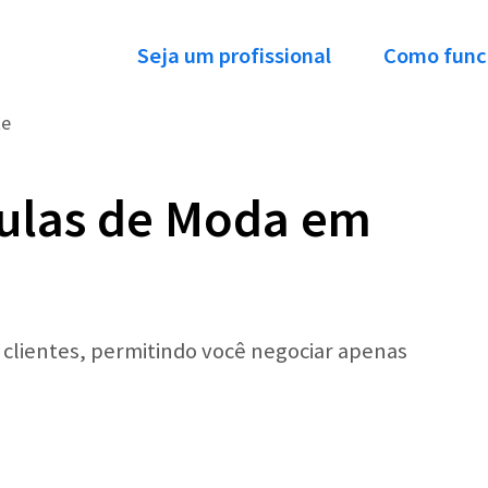
Seja um profissional
Como func
te
Aulas de Moda em
r clientes, permitindo você negociar apenas