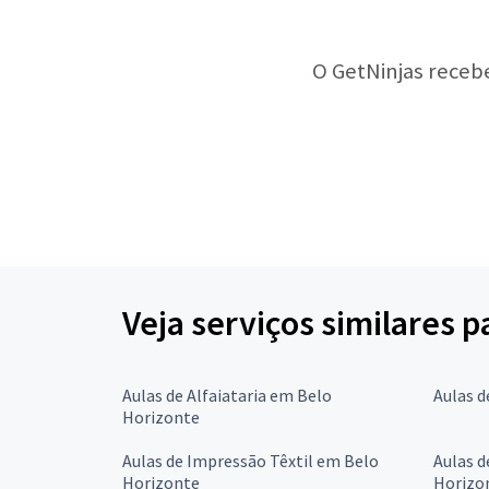
O GetNinjas receb
Veja serviços similares 
Aulas de Alfaiataria em Belo
Aulas d
Horizonte
Aulas de Impressão Têxtil em Belo
Aulas d
Horizonte
Horizo