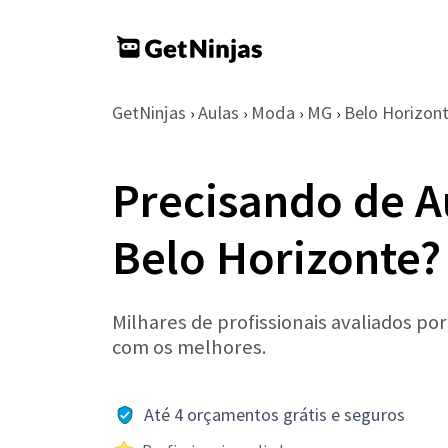
GetNinjas
Aulas
Moda
MG
Belo Horizon
›
›
›
›
Precisando de 
Belo Horizonte?
Milhares de profissionais avaliados po
com os melhores.
Até 4 orçamentos grátis e seguros