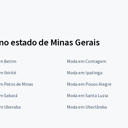
no estado de Minas Gerais
m Betim
Moda em Contagem
 Ibirité
Moda em Ipatinga
m Patos de Minas
Moda em Pouso Alegre
m Sabará
Moda em Santa Luzia
m Uberaba
Moda em Uberlândia