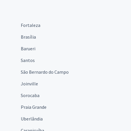
Fortaleza
Brasília
Barueri
Santos
São Bernardo do Campo
Joinville
Sorocaba
Praia Grande
Uberlândia
Carapicuíba