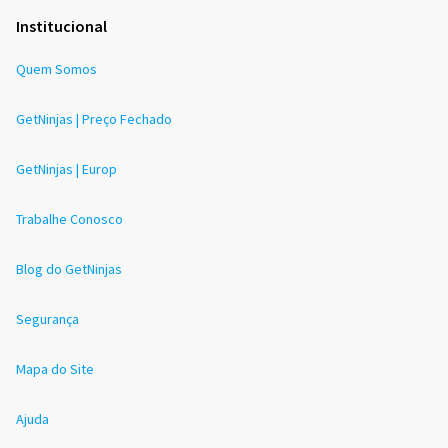
Institucional
Quem Somos
GetNinjas | Preço Fechado
GetNinjas | Europ
Trabalhe Conosco
Blog do GetNinjas
Segurança
Mapa do Site
Ajuda