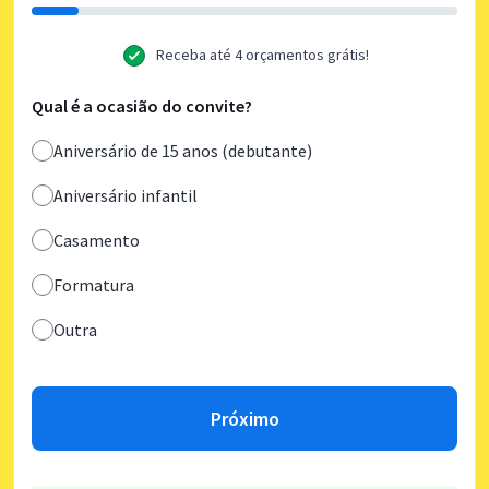
Receba até 4 orçamentos grátis!
Qual é a ocasião do convite?
Aniversário de 15 anos (debutante)
Aniversário infantil
Casamento
Formatura
Outra
Próximo