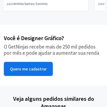
para
Antônio Santos
/
Convites
para
V
Você é Designer Gráfico?
O GetNinjas recebe mais de 250 mil pedidos
por mês e pode ajudar a aumentar sua renda
Quero me cadastrar
Veja alguns pedidos similares do
Amazonas