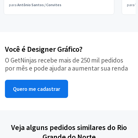
para
Antônio Santos
/
Convites
para
V
Você é Designer Gráfico?
O GetNinjas recebe mais de 250 mil pedidos
por mês e pode ajudar a aumentar sua renda
Quero me cadastrar
Veja alguns pedidos similares do Rio
Grande do Norte