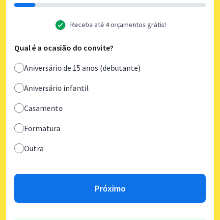
Receba até 4 orçamentos grátis!
Qual é a ocasião do convite?
Aniversário de 15 anos (debutante)
Aniversário infantil
Casamento
Formatura
Outra
Próximo