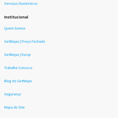
Serviços Domésticos
Institucional
Quem Somos
GetNinjas | Preço Fechado
GetNinjas | Europ
Trabalhe Conosco
Blog do GetNinjas
Segurança
Mapa do Site