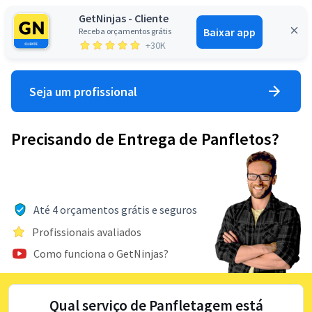
GetNinjas - Cliente
Baixar app
Receba orçamentos grátis
Entrar
+30K
Seja um profissional
Precisando de Entrega de Panfletos?
Até 4 orçamentos grátis e seguros
Profissionais avaliados
Como funciona o GetNinjas?
Qual serviço de Panfletagem está