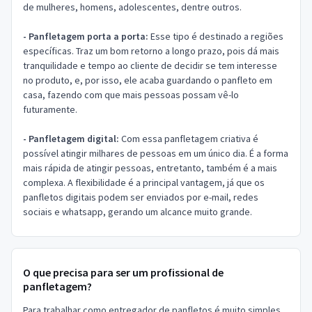
de mulheres, homens, adolescentes, dentre outros.
- Panfletagem porta a porta:
Esse tipo é destinado a regiões
específicas. Traz um bom retorno a longo prazo, pois dá mais
tranquilidade e tempo ao cliente de decidir se tem interesse
no produto, e, por isso, ele acaba guardando o panfleto em
casa, fazendo com que mais pessoas possam vê-lo
futuramente.
- Panfletagem digital:
Com essa panfletagem criativa é
possível atingir milhares de pessoas em um único dia. É a forma
mais rápida de atingir pessoas, entretanto, também é a mais
complexa. A flexibilidade é a principal vantagem, já que os
panfletos digitais podem ser enviados por e-mail, redes
sociais e whatsapp, gerando um alcance muito grande.
O que precisa para ser um profissional de
panfletagem?
Para trabalhar como entregador de panfletos é muito simples.