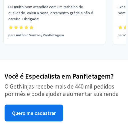
Fui muito bem atendida com um trabalho de
Excel
qualidade. Valeu a pena, orçamento grátis e não é
bom p
careiro. Obrigada!
para
Antônio Santos
/
Panfletagem
para
V
Você é Especialista em Panfletagem?
O GetNinjas recebe mais de 440 mil pedidos
por mês e pode ajudar a aumentar sua renda
Quero me cadastrar