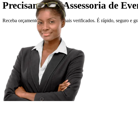
Precisando de Assessoria de Eve
Receba orçamentos de profissionais verificados. É rápido, seguro e gr