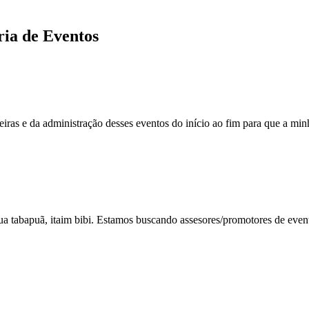
ria de Eventos
iras e da administração desses eventos do início ao fim para que a minha
a tabapuã, itaim bibi. Estamos buscando assesores/promotores de event