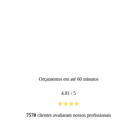
Orçamentos em até 60 minutos
4.81
/
5
7578
clientes avaliaram nossos profissionais