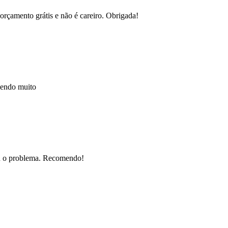
orçamento grátis e não é careiro. Obrigada!
mendo muito
nou o problema. Recomendo!