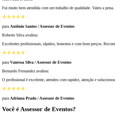
Fui muito bem atendida com um trabalho de qualidade. Valeu a pena, 
para
Antônio Santos
/
Assessor de Eventos
Roberto Silva
avaliou:
Excelentes profissionais, rápidos, honestos e com bom preços. Reco
para
Vanessa Silva
/
Assessor de Eventos
Bernardo Fernandez
avaliou:
O profissional é excelente, atendeu com rapidez, atenção e solucio
para
Adriana Prado
/
Assessor de Eventos
Você é Assessor de Eventos?