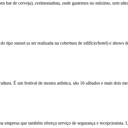
en bar de cerveja), cerimonialista, onde gastemos no máximo, sem ultra
do tipo sunset (a ser realizada na cobertura de edifício/hotel) e shows
ltura. É um festival de mostra artística, são 16 sábados e mais dois m
uma empresa que também ofereça serviço de segurança e recepcionista.