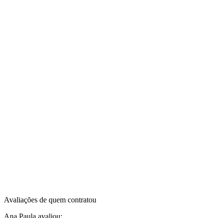
Avaliações de quem contratou
Ana Paula
avaliou: