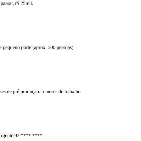
passar, r$ 25mil.
 de pequeno porte (aprox. 500 pessoas)
eses de pré produção. 5 meses de trabalho
 Urgente 92 **** ****