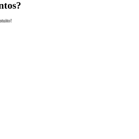
ntos?
atuito!