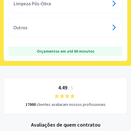
Limpeza Pós-Obra
Outros
Orçamentos em até 60 minutos
4.49
/
5
17000
clientes avaliaram nossos profissionais
Avaliações de quem contratou