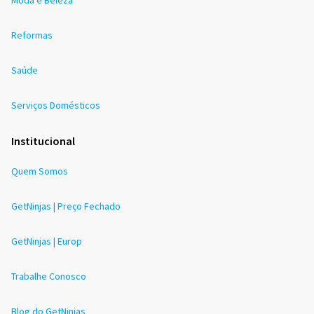
Reformas
Saúde
Serviços Domésticos
Institucional
Quem Somos
GetNinjas | Preço Fechado
GetNinjas | Europ
Trabalhe Conosco
Blog do GetNinjas