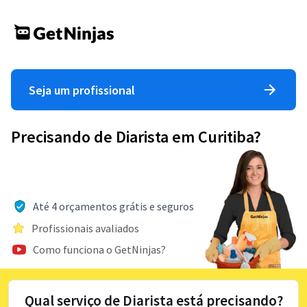
Seja um profissional
Precisando de Diarista em Curitiba?
Até 4 orçamentos grátis e seguros
Profissionais avaliados
Como funciona o GetNinjas?
Qual serviço de Diarista está precisando?