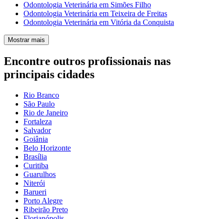
Odontologia Veterinária em Simões Filho
Odontologia Veterinária em Teixeira de Freitas
Odontologia Veterinária em Vitória da Conquista
Mostrar mais
Encontre outros profissionais nas
principais cidades
Rio Branco
São Paulo
Rio de Janeiro
Fortaleza
Salvador
Goiânia
Belo Horizonte
Brasília
Curitiba
Guarulhos
Niterói
Barueri
Porto Alegre
Ribeirão Preto
Florianópolis