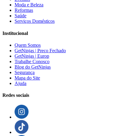
Moda e Beleza
Reformas
Saúde
Serviços Domésticos
Institucional
Quem Somos
GetNinjas | Preço Fechado
GetNinjas | Europ
Trabalhe Conosco
Blog do GetNinjas
Segurança
Mapa do Site
Ajuda
Redes sociais