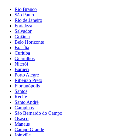
Rio Branco
São Paulo
Rio de Janeiro
Fortaleza
Salvador
Goiânia
Belo Horizonte
Brasília
Curitiba
Guarulhos
Niterói
Barueri
Porto Alegre
Ribeirão Preto
Florianópolis
Santos
Recife
Santo André
Campinas
São Bernardo do Campo
Osasco
Manaus
Campo Grande
Joinville