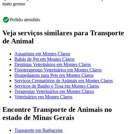
mato grosso
Pedido atendido
Veja serviços similares para Transporte
de Animal
Aquaristas em Montes Claros
Babás de Pet em Montes Claros
Dentistas Veterinários em Montes Claros
Fisioterapeutas Veterinários em Montes Claros
Hospedagens para Pets em Montes Claros
Serviços Crematórios de Animais em Montes Claros
Serviços de Banho e Tosa em Montes Claros
Terapeutas Veterinários em Montes Claros
Veterinários em Montes Claros
Encontre Transporte de Animais no
estado de Minas Gerais
Transporte em Barbacena