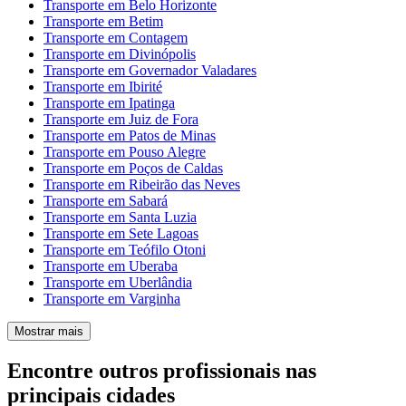
Transporte em Belo Horizonte
Transporte em Betim
Transporte em Contagem
Transporte em Divinópolis
Transporte em Governador Valadares
Transporte em Ibirité
Transporte em Ipatinga
Transporte em Juiz de Fora
Transporte em Patos de Minas
Transporte em Pouso Alegre
Transporte em Poços de Caldas
Transporte em Ribeirão das Neves
Transporte em Sabará
Transporte em Santa Luzia
Transporte em Sete Lagoas
Transporte em Teófilo Otoni
Transporte em Uberaba
Transporte em Uberlândia
Transporte em Varginha
Mostrar mais
Encontre outros profissionais nas
principais cidades