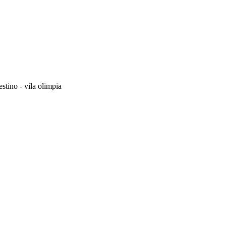
stino - vila olimpia