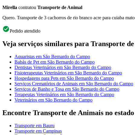
Mirella
contratou
Transporte de Animal
Quero. Transporte de 3 cachorros de rio branco acre para cuiaba mato
Pedido atendido
Veja serviços similares para Transporte d
Aquaristas em São Bernardo do Campo
Babás de Pet em São Bernardo do Campo
Dentistas Veterinários em São Bernardo do Campo
Fisioterapeutas Veterinários em São Bernardo do Campo
Hospedagens para Pets em São Bernardo do Campo
Serviços Crematórios de Animais em São Bernardo do Campo
Serviços de Banho e Tosa em São Bernardo do Campo
Terapeutas Veterinários em São Bernardo do Campo
Veterinários em São Bernardo do Campo
Encontre Transporte de Animais no estado
Transporte em Bauru
Transporte em Campinas