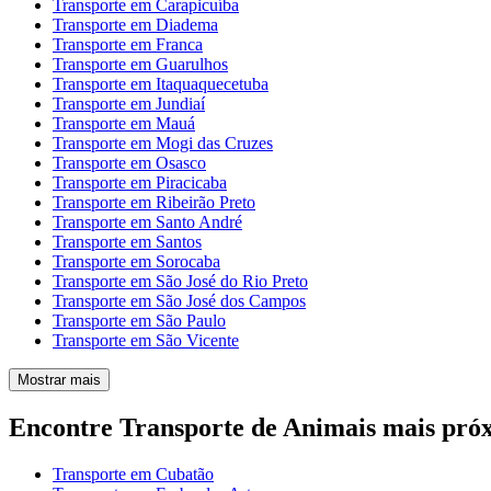
Transporte em Carapicuíba
Transporte em Diadema
Transporte em Franca
Transporte em Guarulhos
Transporte em Itaquaquecetuba
Transporte em Jundiaí
Transporte em Mauá
Transporte em Mogi das Cruzes
Transporte em Osasco
Transporte em Piracicaba
Transporte em Ribeirão Preto
Transporte em Santo André
Transporte em Santos
Transporte em Sorocaba
Transporte em São José do Rio Preto
Transporte em São José dos Campos
Transporte em São Paulo
Transporte em São Vicente
Mostrar mais
Encontre Transporte de Animais mais pr
Transporte em Cubatão