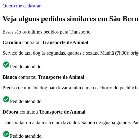
Quero me cadastrar
Veja alguns pedidos similares em São Be
Esses são os últimos pedidos para Transporte
Carolina
contratou
Transporte de Animal
Serviço de taxi dog às segundas, quartas e sextas. Manhã (7h30): origem
Pedido atendido
Bianca
contratou
Transporte de Animal
Preciso de um táxi dog para levar a mim e meu cachorro do pechincha 
Pedido atendido
Débora
contratou
Transporte de Animal
Transportar uma dalmata e um lavrador. Saindo de iguaba grande. Pa
Pedido atendido