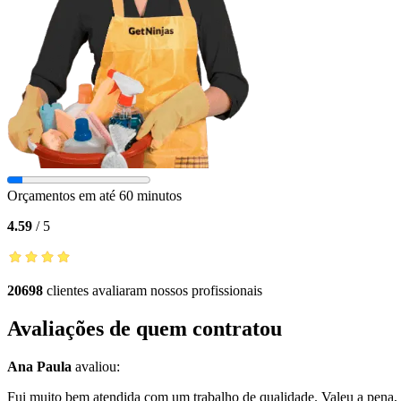
Orçamentos em até 60 minutos
4.59
/
5
20698
clientes avaliaram nossos profissionais
Avaliações de quem contratou
Ana Paula
avaliou:
Fui muito bem atendida com um trabalho de qualidade. Valeu a pena, 