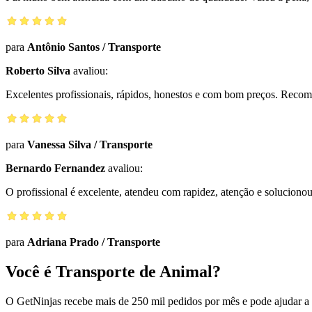
para
Antônio Santos
/
Transporte
Roberto Silva
avaliou:
Excelentes profissionais, rápidos, honestos e com bom preços. Reco
para
Vanessa Silva
/
Transporte
Bernardo Fernandez
avaliou:
O profissional é excelente, atendeu com rapidez, atenção e solucio
para
Adriana Prado
/
Transporte
Você é Transporte de Animal?
O GetNinjas recebe mais de 250 mil pedidos por mês e pode ajudar a