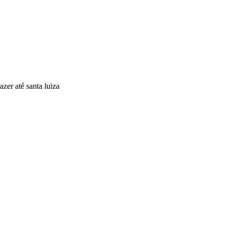
zer até santa luiza