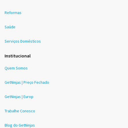
Reformas
Saúde
Serviços Domésticos
Institucional
Quem Somos
GetNinjas | Preço Fechado
GetNinjas | Europ
Trabalhe Conosco
Blog do GetNinjas