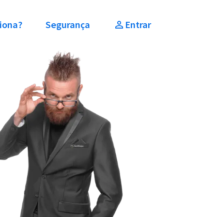
iona?
Segurança
Entrar