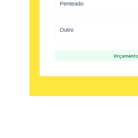
Penteado
Outro
Orçamento