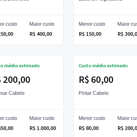
or custo
Maior custo
Menor custo
Maior cu
250,00
R$ 400,00
R$ 150,00
R$ 300,
to médio estimado
Custo médio estimado
 200,00
R$ 60,00
inar Cabelo
Pintar Cabelo
or custo
Maior custo
Menor custo
Maior cu
450,00
R$ 1.000,00
R$ 80,00
R$ 200,