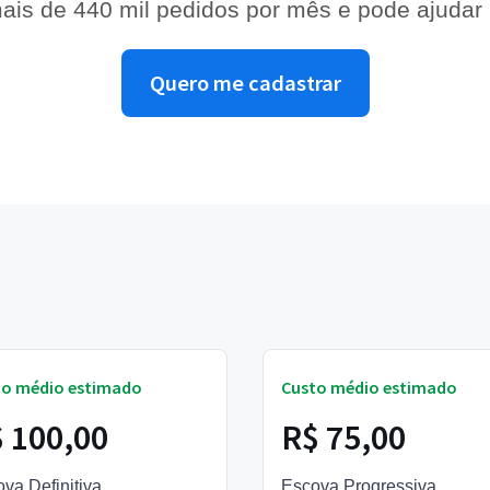
ais de 440 mil pedidos por mês e pode ajudar
Quero me cadastrar
to médio estimado
Custo médio estimado
 100,00
R$ 75,00
va Definitiva
Escova Progressiva