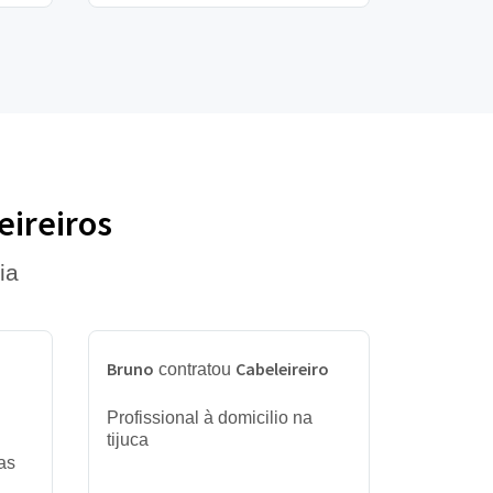
eireiros
ia
Bruno
Cabeleireiro
contratou
Profissional à domicilio na
tijuca
as