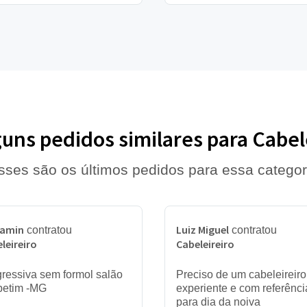
guns pedidos similares para Cabel
sses são os últimos pedidos para essa categor
jamin
Luiz Miguel
contratou
contratou
leireiro
Cabeleireiro
ressiva sem formol salão
Preciso de um cabeleireiro
betim -MG
experiente e com referênci
para dia da noiva