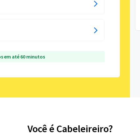
s em até 60 minutos
Você é Cabeleireiro?