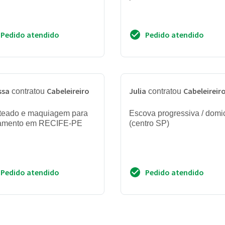
Pedido atendido
Pedido atendido
ssa
Cabeleireiro
Julia
Cabeleireir
contratou
contratou
teado e maquiagem para
Escova progressiva / domic
amento em RECIFE-PE
(centro SP)
Pedido atendido
Pedido atendido