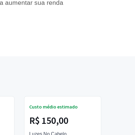
 a aumentar sua renda
Custo médio estimado
R$ 150,00
Luzes No Cabelo