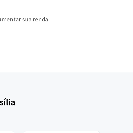
aumentar sua renda
ília