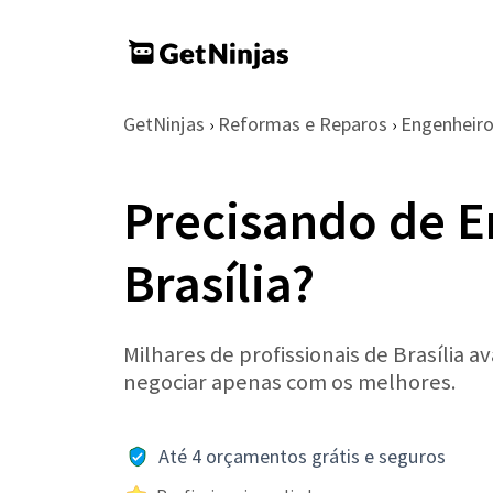
GetNinjas
Reformas e Reparos
Engenheir
›
›
Precisando de 
Brasília?
Milhares de profissionais de Brasília a
negociar apenas com os melhores.
Até 4 orçamentos grátis e seguros