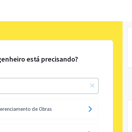
genheiro está precisando?
Gerenciamento de Obras