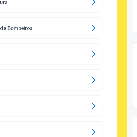
tura
o de Bombeiros