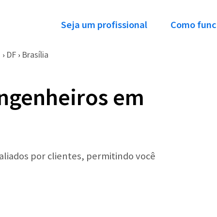
Seja um profissional
Como func
o
DF
Brasília
›
›
Engenheiros em
valiados por clientes, permitindo você