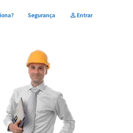
iona?
Segurança
Entrar