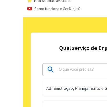
Profissionais avaliados
Como funciona o GetNinjas?
Qual serviço de En
Administração, Planejamento e 