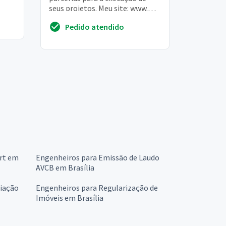
seus projetos. Meu site: www.
Profalex. Eng. Br
Pedido atendido
Art em
Engenheiros para Emissão de Laudo
AVCB em Brasília
liação
Engenheiros para Regularização de
Imóveis em Brasília