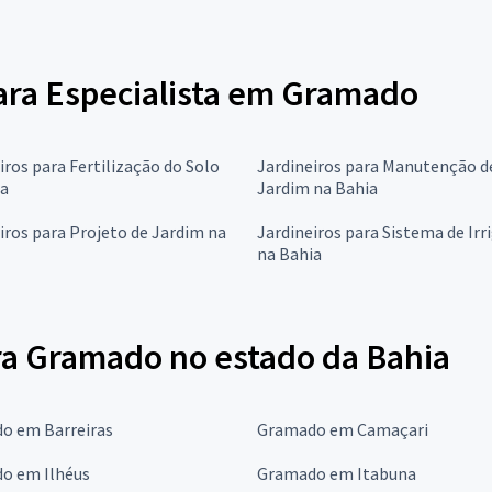
para Especialista em Gramado
iros para Fertilização do Solo
Jardineiros para Manutenção d
ia
Jardim na Bahia
iros para Projeto de Jardim na
Jardineiros para Sistema de Irr
na Bahia
ra Gramado no estado da Bahia
o em Barreiras
Gramado em Camaçari
o em Ilhéus
Gramado em Itabuna