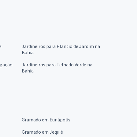
e
Jardineiros para Plantio de Jardim na
Bahia
igação
Jardineiros para Telhado Verde na
Bahia
Gramado em Eunápolis
Gramado em Jequié