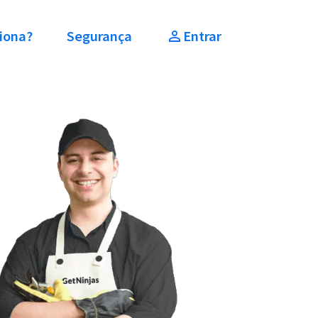
iona?
Segurança
Entrar