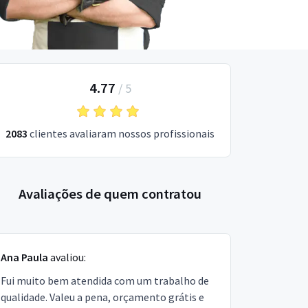
4.77
/
5
2083
clientes avaliaram nossos profissionais
Avaliações de quem contratou
Ana Paula
avaliou:
Fui muito bem atendida com um trabalho de
qualidade. Valeu a pena, orçamento grátis e