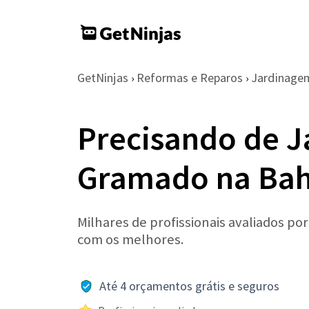
GetNinjas
Reformas e Reparos
Jardinage
›
›
Precisando de J
Gramado na Bah
Milhares de profissionais avaliados po
com os melhores.
Até 4 orçamentos grátis e seguros