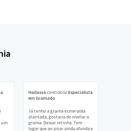
hia
ta
Hadassa
contratou
Especialista
em Gramado
e
Já tenho a grama esmeralda
plantada, gostaria de nivelar a
a um
grama. Deixar retinha. Tem
lugar que ao pisar ainda afunda e