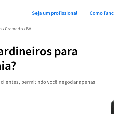
Seja um profissional
Como func
m
Gramado
BA
›
›
ardineiros para
ia?
r clientes, permitindo você negociar apenas