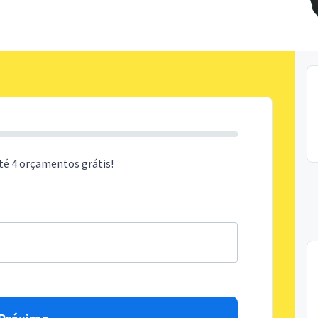
té 4 orçamentos grátis!