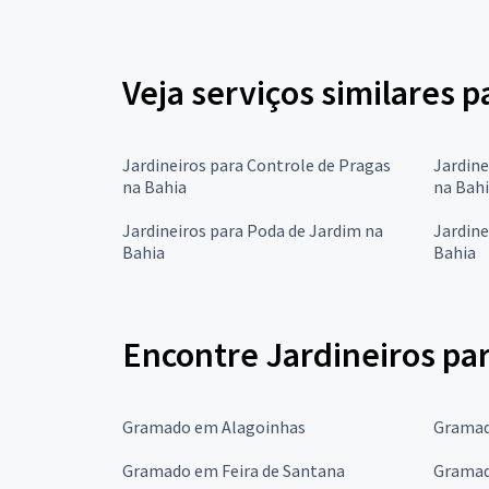
Veja serviços similares 
Jardineiros para Controle de Pragas
Jardine
na Bahia
na Bah
Jardineiros para Poda de Jardim na
Jardine
Bahia
Bahia
Encontre Jardineiros pa
Gramado em Alagoinhas
Gramad
Gramado em Feira de Santana
Gramad