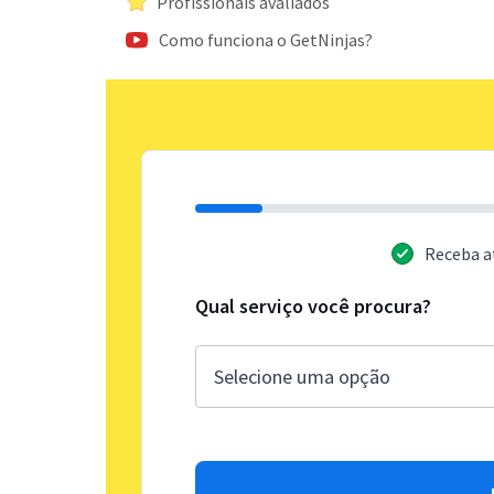
Profissionais avaliados
Como funciona o GetNinjas?
Receba a
Qual serviço você procura?