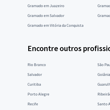
Gramado em Juazeiro
Gramad
Gramado em Salvador
Gramad
Gramado em Vitória da Conquista
Encontre outros profissi
Rio Branco
São Pa
Salvador
Goiâni
Curitiba
Guarul
Porto Alegre
Ribeirã
Recife
Santo 