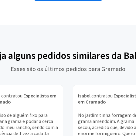
ja alguns pedidos similares da Ba
Esses são os últimos pedidos para Gramado
a
contratou
Especialista em
Isabel
contratou
Especialis
mado
em Gramado
iso de alguém fixo para
No jardim tinha forragem d
ar a grama e podar a cerca
grama amendoim. A grama
 do meu rancho, sendo com a
secou, acredito que, devido 
uência de 1 vez a cada 15
enorme formigueiro. Quero