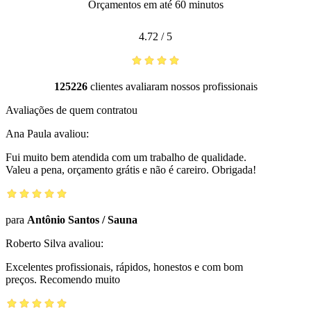
Orçamentos em até 60 minutos
4.72
/
5
125226
clientes avaliaram nossos profissionais
Avaliações de quem contratou
Ana Paula
avaliou:
Fui muito bem atendida com um trabalho de qualidade.
Valeu a pena, orçamento grátis e não é careiro. Obrigada!
para
Antônio Santos
/
Sauna
Roberto Silva
avaliou:
Excelentes profissionais, rápidos, honestos e com bom
preços. Recomendo muito