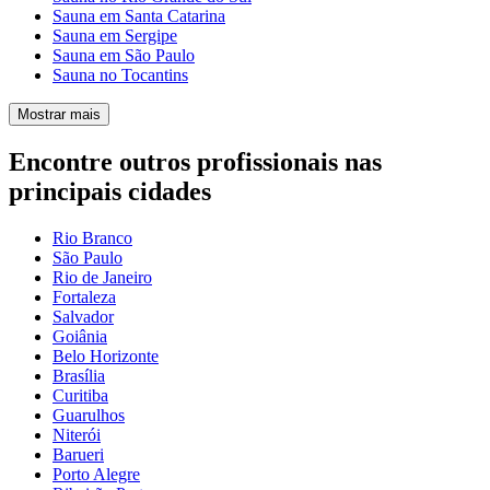
Sauna em Santa Catarina
Sauna em Sergipe
Sauna em São Paulo
Sauna no Tocantins
Mostrar mais
Encontre outros profissionais nas
principais cidades
Rio Branco
São Paulo
Rio de Janeiro
Fortaleza
Salvador
Goiânia
Belo Horizonte
Brasília
Curitiba
Guarulhos
Niterói
Barueri
Porto Alegre