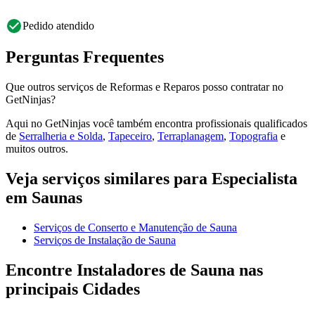
Pedido atendido
Perguntas Frequentes
Que outros serviços de Reformas e Reparos posso contratar no
GetNinjas?
Aqui no GetNinjas você também encontra profissionais qualificados
de
Serralheria e Solda
,
Tapeceiro
,
Terraplanagem
,
Topografia
e
muitos outros.
Veja serviços similares para Especialista
em Saunas
Serviços de Conserto e Manutenção de Sauna
Serviços de Instalação de Sauna
Encontre Instaladores de Sauna nas
principais Cidades