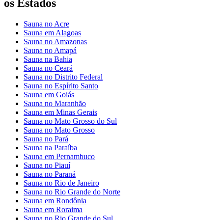
os Estados
Sauna no Acre
Sauna em Alagoas
Sauna no Amazonas
Sauna no Amapá
Sauna na Bahia
Sauna no Ceará
Sauna no Distrito Federal
Sauna no Espírito Santo
Sauna em Goiás
Sauna no Maranhão
Sauna em Minas Gerais
Sauna no Mato Grosso do Sul
Sauna no Mato Grosso
Sauna no Pará
Sauna na Paraíba
Sauna em Pernambuco
Sauna no Piauí
Sauna no Paraná
Sauna no Rio de Janeiro
Sauna no Rio Grande do Norte
Sauna em Rondônia
Sauna em Roraima
Sauna no Rio Grande do Sul