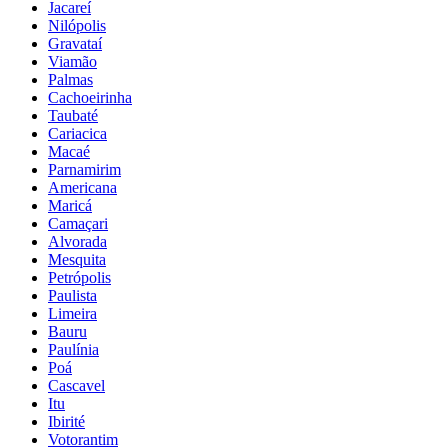
Jacareí
Nilópolis
Gravataí
Viamão
Palmas
Cachoeirinha
Taubaté
Cariacica
Macaé
Parnamirim
Americana
Maricá
Camaçari
Alvorada
Mesquita
Petrópolis
Paulista
Limeira
Bauru
Paulínia
Poá
Cascavel
Itu
Ibirité
Votorantim