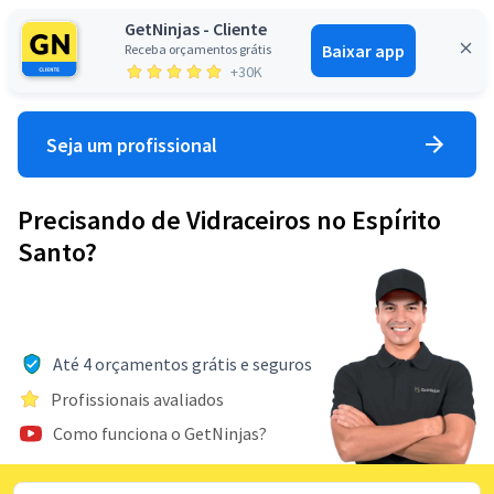
GetNinjas - Cliente
Baixar app
Receba orçamentos grátis
Entrar
+30K
Seja um profissional
Precisando de Vidraceiros no Espírito
Santo?
Até 4 orçamentos grátis e seguros
Profissionais avaliados
Como funciona o GetNinjas?