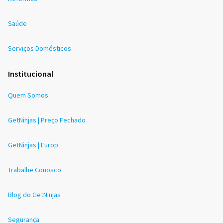
Saúde
Serviços Domésticos
Institucional
Quem Somos
GetNinjas | Preço Fechado
GetNinjas | Europ
Trabalhe Conosco
Blog do GetNinjas
Segurança