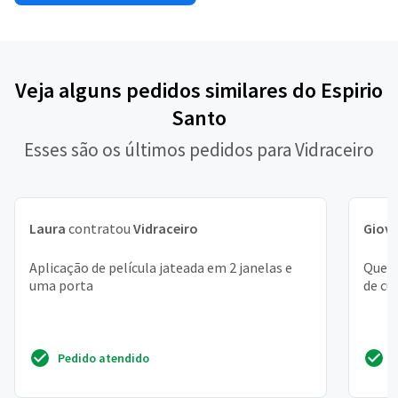
Veja alguns pedidos similares do Espirio
Santo
Esses são os últimos pedidos para Vidraceiro
Laura
contratou
Vidraceiro
Giov
Aplicação de película jateada em 2 janelas e
Quero
uma porta
de cu
Pedido atendido