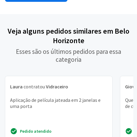
Veja alguns pedidos similares em Belo
Horizonte
Esses são os últimos pedidos para essa
categoria
Laura
contratou
Vidraceiro
Giov
Aplicação de película jateada em 2 janelas e
Quero
uma porta
de cu
Pedido atendido