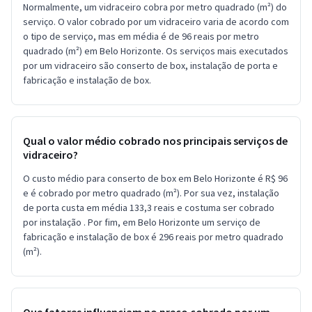
Normalmente, um vidraceiro cobra por metro quadrado (m²) do
serviço. O valor cobrado por um vidraceiro varia de acordo com
o tipo de serviço, mas em média é de 96 reais por metro
quadrado (m²) em Belo Horizonte. Os serviços mais executados
por um vidraceiro são conserto de box, instalação de porta e
fabricação e instalação de box.
Qual o valor médio cobrado nos principais serviços de
vidraceiro?
O custo médio para conserto de box em Belo Horizonte é R$ 96
e é cobrado por metro quadrado (m²). Por sua vez, instalação
de porta custa em média 133,3 reais e costuma ser cobrado
por instalação . Por fim, em Belo Horizonte um serviço de
fabricação e instalação de box é 296 reais por metro quadrado
(m²).
Que fatores influenciam no preço cobrado por um