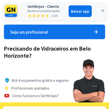
GetNinjas - Cliente
Baixar app
Receba orçamentos grátis
Entrar
+30K
Seja um profissional
Precisando de Vidraceiros em Belo
Horizonte?
Até 4 orçamentos grátis e seguros
Profissionais avaliados
Como funciona o GetNinjas?