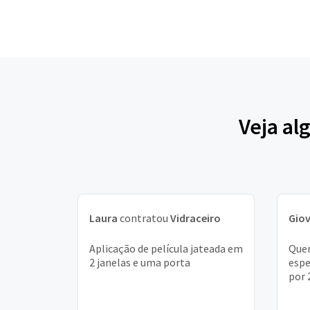
Veja al
Laura
contratou
Vidraceiro
Gio
Aplicação de película jateada em
Quer
2 janelas e uma porta
espe
por 