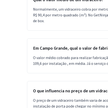
Normalmente, um vidraceiro cobra por metro q
R$ 90,4 por metro quadrado (m²). No GetNinjas
de box.
Em Campo Grande, qual o valor de fabri
O valor médio cobrado para realizar fabricação
109,6 por instalação , em média. Já o serviço 
O que influencia no preço de um vidrac
O preço de um vidraceiro também varia de aco
instalação de porta pode chegar no mínimo a 6