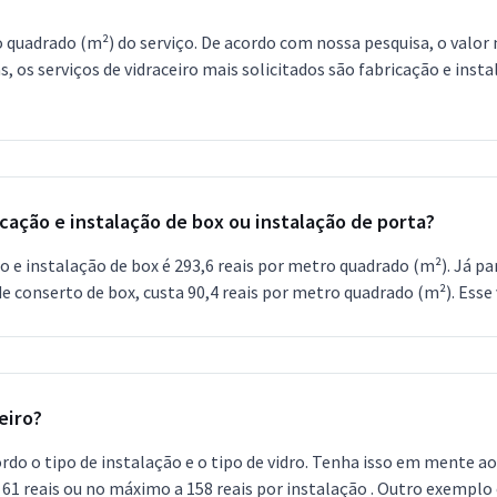
uadrado (m²) do serviço. De acordo com nossa pesquisa, o valor m
, os serviços de vidraceiro mais solicitados são fabricação e inst
cação e instalação de box ou instalação de porta?
 e instalação de box é 293,6 reais por metro quadrado (m²). Já par
de conserto de box, custa 90,4 reais por metro quadrado (m²). Esse
eiro?
rdo o tipo de instalação e o tipo de vidro. Tenha isso em mente a
1 reais ou no máximo a 158 reais por instalação . Outro exemplo é