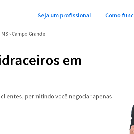
Seja um profissional
Como func
MS
Campo Grande
›
idraceiros em
r clientes, permitindo você negociar apenas