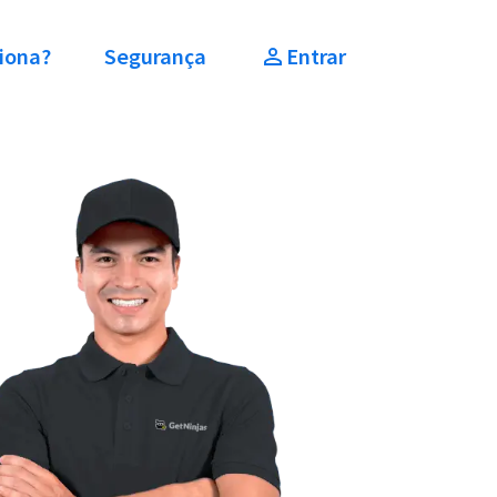
iona?
Segurança
Entrar