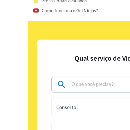
Profissionais avaliados
Como funciona o GetNinjas?
Qual serviço de Vi
Conserto