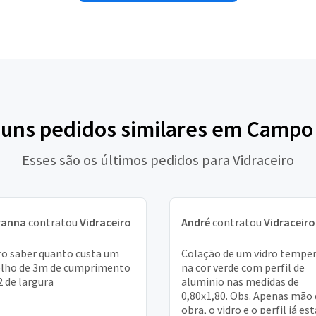
guns pedidos similares em Camp
Esses são os últimos pedidos para Vidraceiro
vanna
contratou
Vidraceiro
André
contratou
Vidraceiro
o saber quanto custa um
Colação de um vidro tempe
lho de 3m de cumprimento
na cor verde com perfil de
2 de largura
aluminio nas medidas de
0,80x1,80. Obs. Apenas mão 
obra, o vidro e o perfil já es