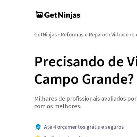
GetNinjas
Reformas e Reparos
Vidraceiro
›
›
›
Precisando de V
Campo Grande?
Milhares de profissionais avaliados po
com os melhores.
Até 4 orçamentos grátis e seguros