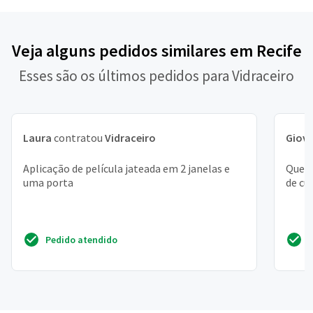
Veja alguns pedidos similares em Recife
Esses são os últimos pedidos para Vidraceiro
Laura
contratou
Vidraceiro
Giov
Aplicação de película jateada em 2 janelas e
Quero
uma porta
de cu
Pedido atendido