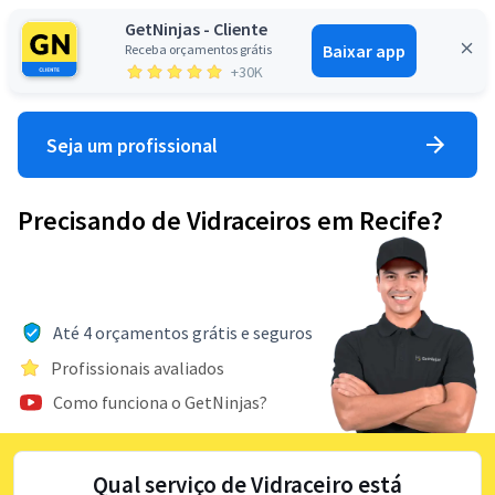
GetNinjas - Cliente
Baixar app
Receba orçamentos grátis
Entrar
+30K
Seja um profissional
Precisando de Vidraceiros em Recife?
Até 4 orçamentos grátis e seguros
Profissionais avaliados
Como funciona o GetNinjas?
Qual serviço de Vidraceiro está