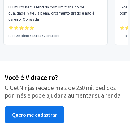
Fui muito bem atendida com um trabalho de
Excel
qualidade. Valeu a pena, orçamento grátis e não é
bom p
careiro. Obrigada!
para
Antônio Santos
/
Vidraceiro
para
V
Você é Vidraceiro?
O GetNinjas recebe mais de 250 mil pedidos
por mês e pode ajudar a aumentar sua renda
Quero me cadastrar