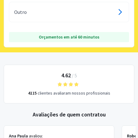
Outro
Orçamentos em até 60 minutos
4.62
/
5
4115
clientes avaliaram nossos profissionais
Avaliações de quem contratou
Ana Paula
avaliou:
Rober