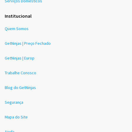
Serviços Domésticos
Institucional
Quem Somos
GetNinjas | Preço Fechado
GetNinjas | Europ
Trabalhe Conosco
Blog do GetNinjas
Segurança
Mapa do Site
Ajuda