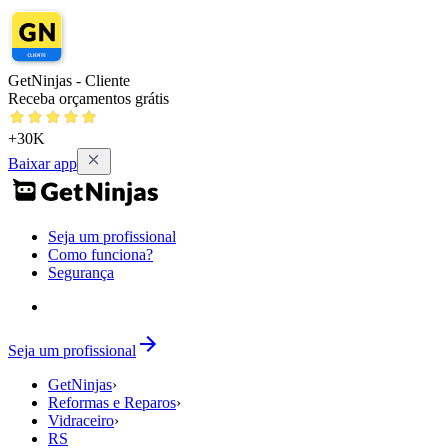
GetNinjas - Cliente
Receba orçamentos grátis
+30K
Baixar app
Seja um profissional
Como funciona?
Segurança
Seja um profissional
GetNinjas
›
Reformas e Reparos
›
Vidraceiro
›
RS