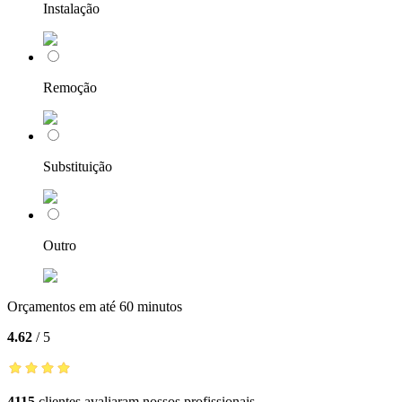
Instalação
Remoção
Substituição
Outro
Orçamentos em até 60 minutos
4.62
/
5
4115
clientes avaliaram nossos profissionais