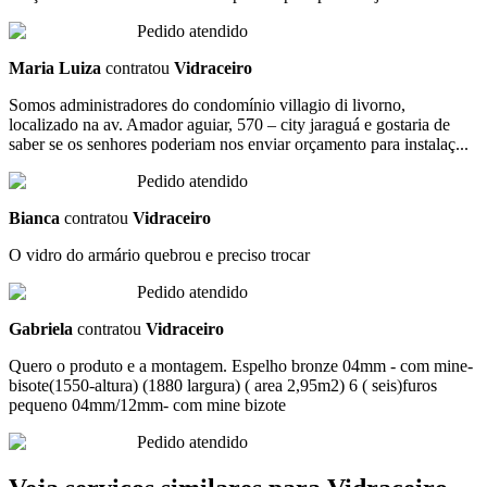
Pedido atendido
Maria Luiza
contratou
Vidraceiro
Somos administradores do condomínio villagio di livorno,
localizado na av. Amador aguiar, 570 – city jaraguá e gostaria de
saber se os senhores poderiam nos enviar orçamento para instalaç...
Pedido atendido
Bianca
contratou
Vidraceiro
O vidro do armário quebrou e preciso trocar
Pedido atendido
Gabriela
contratou
Vidraceiro
Quero o produto e a montagem. Espelho bronze 04mm - com mine-
bisote(1550-altura) (1880 largura) ( area 2,95m2) 6 ( seis)furos
pequeno 04mm/12mm- com mine bizote
Pedido atendido