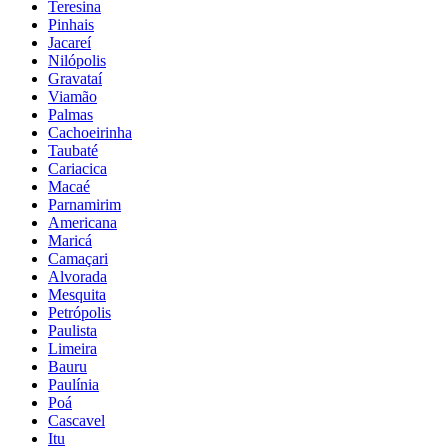
Teresina
Pinhais
Jacareí
Nilópolis
Gravataí
Viamão
Palmas
Cachoeirinha
Taubaté
Cariacica
Macaé
Parnamirim
Americana
Maricá
Camaçari
Alvorada
Mesquita
Petrópolis
Paulista
Limeira
Bauru
Paulínia
Poá
Cascavel
Itu