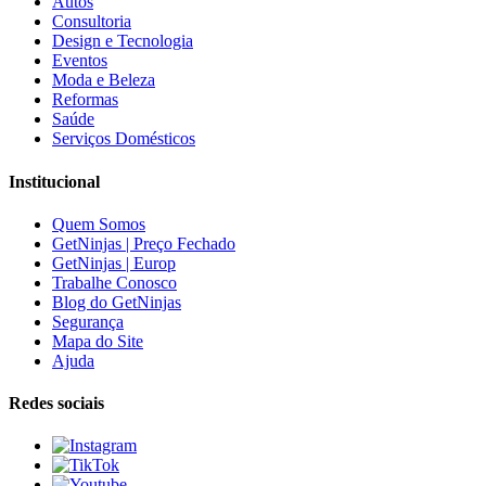
Autos
Consultoria
Design e Tecnologia
Eventos
Moda e Beleza
Reformas
Saúde
Serviços Domésticos
Institucional
Quem Somos
GetNinjas | Preço Fechado
GetNinjas | Europ
Trabalhe Conosco
Blog do GetNinjas
Segurança
Mapa do Site
Ajuda
Redes sociais