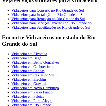
Veja serviços similares para Vidraceiro
Vidraceiros para Conserto no Rio Grande do Sul
Vidraceiros para Instalação no Rio Grande do Sul
Vidraceiros para Remoção no Rio Grande do Sul
Vidraceiros para Serviços Diversos no Rio Grande do Sul
Vidraceiros para Substituições no Rio Grande do Sul
Encontre Vidraceiros no estado do Rio
Grande do Sul
Vidraceiro em Alvorada
Vidraceiro em Bagé
Vidraceiro em Bento Gonçalves
Vidraceiro em Cachoeirinha
Vidraceiro em Canoas
Vidraceiro em Caxias do Sul
Vidraceiro em Erechim
Vidraceiro em Gravataí
Vidraceiro em Novo Hamburgo
Vidraceiro em Passo Fundo
Vidraceiro em Pelotas
Vidraceiro em Porto Alegre
Vidraceiro em Rio Grande