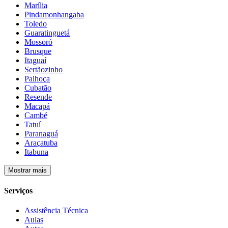
Marília
Pindamonhangaba
Toledo
Guaratinguetá
Mossoró
Brusque
Itaguaí
Sertãozinho
Palhoça
Cubatão
Resende
Macapá
Cambé
Tatuí
Paranaguá
Araçatuba
Itabuna
Mostrar mais
Serviços
Assistência Técnica
Aulas