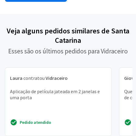
Veja alguns pedidos similares de Santa
Catarina
Esses são os últimos pedidos para Vidraceiro
Laura
contratou
Vidraceiro
Giov
Aplicação de película jateada em 2 janelas e
Quero
uma porta
de cu
Pedido atendido