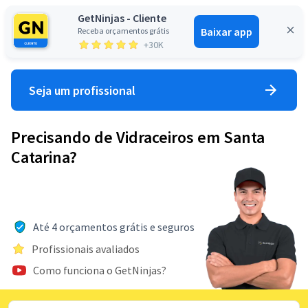
GetNinjas - Cliente
Baixar app
Receba orçamentos grátis
Entrar
+30K
Seja um profissional
Precisando de Vidraceiros em Santa
Catarina?
Até 4 orçamentos grátis e seguros
Profissionais avaliados
Como funciona o GetNinjas?