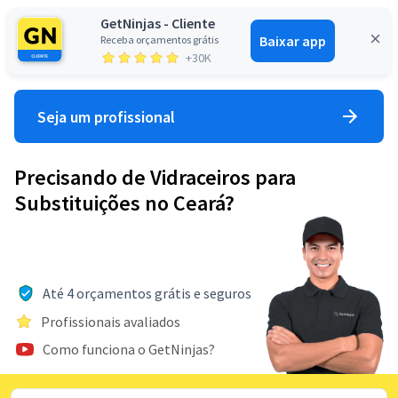
GetNinjas - Cliente
Baixar app
Receba orçamentos grátis
Entrar
+30K
Seja um profissional
Precisando de Vidraceiros para
Substituições no Ceará?
Até 4 orçamentos grátis e seguros
Profissionais avaliados
Como funciona o GetNinjas?