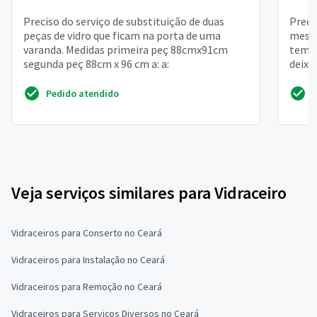
Preciso do serviço de substituição de duas
Preci
peças de vidro que ficam na porta de uma
mesa 
varanda. Medidas primeira peç 88cmx91cm
tem u
segunda peç 88cm x 96 cm a: a:
deixa
tampo 
Pedido atendido
Veja serviços similares para Vidraceiro
Vidraceiros para Conserto no Ceará
Vidraceiros para Instalação no Ceará
Vidraceiros para Remoção no Ceará
Vidraceiros para Serviços Diversos no Ceará