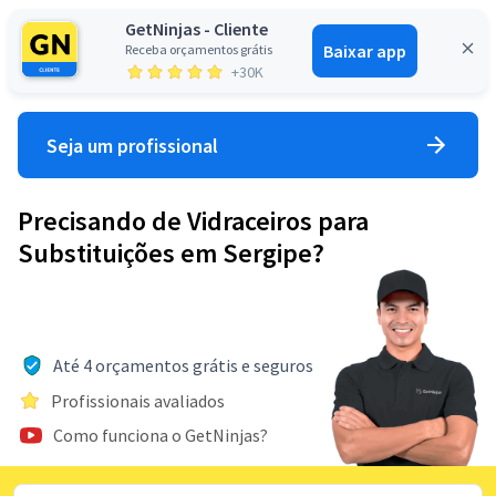
GetNinjas - Cliente
Baixar app
Receba orçamentos grátis
Entrar
+30K
Seja um profissional
Precisando de Vidraceiros para
Substituições em Sergipe?
Até 4 orçamentos grátis e seguros
Profissionais avaliados
Como funciona o GetNinjas?