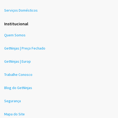
Serviços Domésticos
Institucional
Quem Somos
GetNinjas | Preço Fechado
GetNinjas | Europ
Trabalhe Conosco
Blog do GetNinjas
Segurança
Mapa do Site