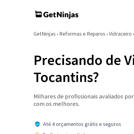
GetNinjas
Reformas e Reparos
Vidraceiro
›
›
›
Precisando de V
Tocantins?
Milhares de profissionais avaliados po
com os melhores.
Até 4 orçamentos grátis e seguros