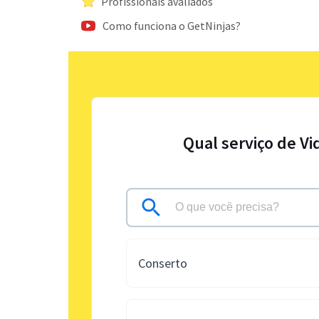
Profissionais avaliados
Como funciona o GetNinjas?
Qual serviço de Vi
Conserto