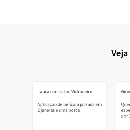
Veja
Laura
contratou
Vidraceiro
Gio
Aplicação de película jateada em
Quer
2 janelas e uma porta
espe
por 