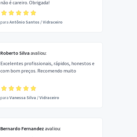
não é careiro. Obrigada!
para
Antônio Santos
/
Vidraceiro
Roberto Silva
avaliou:
Excelentes profissionais, rápidos, honestos e
com bom preços. Recomendo muito
para
Vanessa Silva
/
Vidraceiro
Bernardo Fernandez
avaliou: