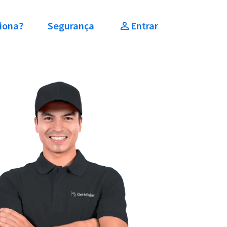
iona?
Segurança
Entrar