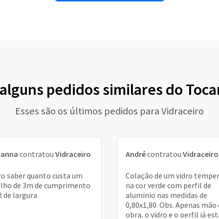
 alguns pedidos similares do Toca
Esses são os últimos pedidos para Vidraceiro
vanna
contratou
Vidraceiro
André
contratou
Vidraceiro
o saber quanto custa um
Colação de um vidro tempe
lho de 3m de cumprimento
na cor verde com perfil de
2 de largura
aluminio nas medidas de
0,80x1,80. Obs. Apenas mão 
obra, o vidro e o perfil já es