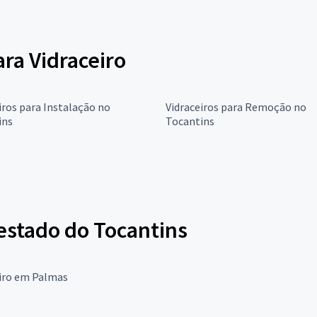
ara Vidraceiro
iros para Instalação no
Vidraceiros para Remoção no
ins
Tocantins
estado do Tocantins
eiro em Palmas