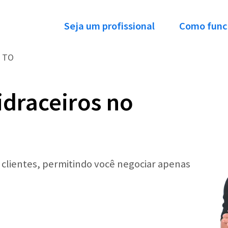
Seja um profissional
Como func
TO
idraceiros no
r clientes, permitindo você negociar apenas