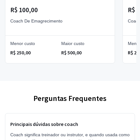
R$ 100,00
R$ 3
Coach De Emagrecimento
Coach
Menor custo
Maior custo
Menor
R$ 250,00
R$ 500,00
R$ 20
Perguntas Frequentes
Principais dúvidas sobre coach
Coach significa treinador ou instrutor, e quando usada como