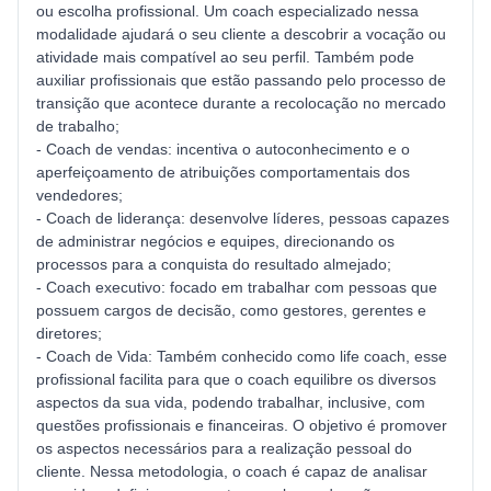
ou escolha profissional. Um coach especializado nessa
modalidade ajudará o seu cliente a descobrir a vocação ou
atividade mais compatível ao seu perfil. Também pode
auxiliar profissionais que estão passando pelo processo de
transição que acontece durante a recolocação no mercado
de trabalho;
- Coach de vendas: incentiva o autoconhecimento e o
aperfeiçoamento de atribuições comportamentais dos
vendedores;
- Coach de liderança: desenvolve líderes, pessoas capazes
de administrar negócios e equipes, direcionando os
processos para a conquista do resultado almejado;
- Coach executivo: focado em trabalhar com pessoas que
possuem cargos de decisão, como gestores, gerentes e
diretores;
- Coach de Vida: Também conhecido como life coach, esse
profissional facilita para que o coach equilibre os diversos
aspectos da sua vida, podendo trabalhar, inclusive, com
questões profissionais e financeiras. O objetivo é promover
os aspectos necessários para a realização pessoal do
cliente. Nessa metodologia, o coach é capaz de analisar