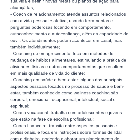
sua vida e definir novas metas ou planos de ação para
alcançá-las;
- Coach de relacionamento: atende assuntos relacionados
com a vida pessoal e afetiva, usando ferramentas e
perguntas poderosas focando em comportamento,
autoconhecimento e autoconfiança, além da capacidade de
ouvir. Os atendimentos podem acontecer em casal, mas
também individualmente;
- Coaching de emagrecimento: foca em métodos de
mudança de hábitos alimentares, estimulando a prática de
atividades físicas e outros comportamentos que resultem
em mais qualidade de vida do cliente;
- Coaching em saúde e bem-estar: alguns dos principais
aspectos pessoais focados no processo de saúde e bem-
estar, também conhecido como wellness coaching são
corporal, emocional, ocupacional, intelectual, social e
espiritual;
- Coach vocacional: trabalha com adolescentes e jovens
que estão na fase da escolha profissional;
- Coach financeiro: transita entre aspectos pessoais e
profissionais, e foca em instruções sobre formas de lidar
com o dinheiro, podendo elaborar um planejamento de