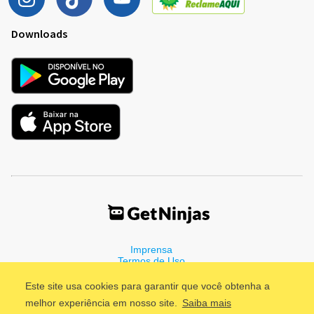
Downloads
Imprensa
Termos de Uso
Política de Privacidade
Este site usa cookies para garantir que você obtenha a
melhor experiência em nosso site.
Saiba mais