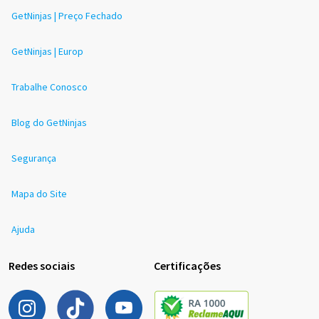
GetNinjas | Preço Fechado
GetNinjas | Europ
Trabalhe Conosco
Blog do GetNinjas
Segurança
Mapa do Site
Ajuda
Redes sociais
Certificações