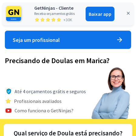
GetNinjas - Cliente
Baixar app
Receba orçamentos grátis
Entrar
+30K
Seja um profissional
Precisando de Doulas em Marica?
Até 4 orçamentos grátis e seguros
Profissionais avaliados
Como funciona o GetNinjas?
Qual serviço de Doula está precisando?