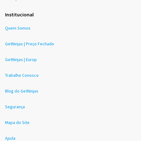
Institucional
Quem Somos
GetNinjas | Preço Fechado
GetNinjas | Europ
Trabalhe Conosco
Blog do GetNinjas
Segurança
Mapa do Site
Ajuda