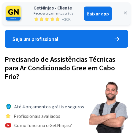
GetNinjas - Cliente
Baixar app
Receba orçamentos grátis
Entrar
+30K
Seja um profissional
Precisando de Assistências Técnicas
para Ar Condicionado Gree em Cabo
Frio?
Até 4 orçamentos grátis e seguros
Profissionais avaliados
Como funciona o GetNinjas?