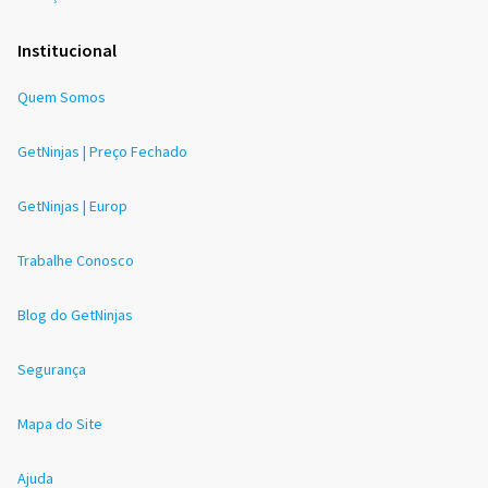
Institucional
Quem Somos
GetNinjas | Preço Fechado
GetNinjas | Europ
Trabalhe Conosco
Blog do GetNinjas
Segurança
Mapa do Site
Ajuda