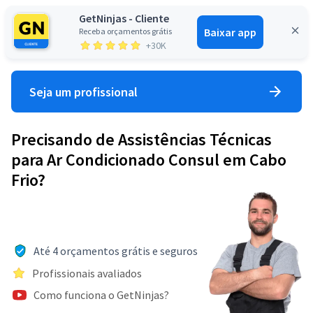
GetNinjas - Cliente
Baixar app
Receba orçamentos grátis
Entrar
+30K
Seja um profissional
Precisando de Assistências Técnicas
para Ar Condicionado Consul em Cabo
Frio?
Até 4 orçamentos grátis e seguros
Profissionais avaliados
Como funciona o GetNinjas?