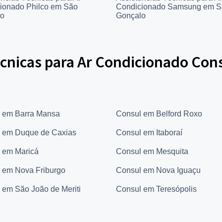
ionado Philco em São
Condicionado Samsung em S
lo
Gonçalo
cnicas para Ar Condicionado Cons
 em Barra Mansa
Consul em Belford Roxo
 em Duque de Caxias
Consul em Itaboraí
 em Maricá
Consul em Mesquita
 em Nova Friburgo
Consul em Nova Iguaçu
 em São João de Meriti
Consul em Teresópolis