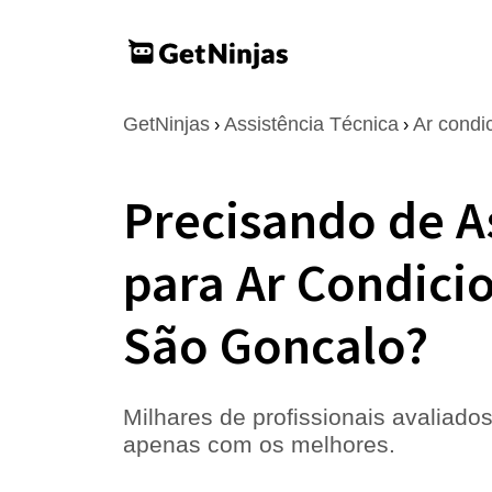
GetNinjas
Assistência Técnica
Ar condi
›
›
Precisando de A
para Ar Condici
São Goncalo?
Milhares de profissionais avaliados
apenas com os melhores.