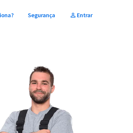
iona?
Segurança
Entrar