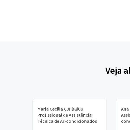
Veja a
Maria Cecília
Ana
contratou
Profissional de Assistência
Assi
Técnica de Ar-condicionados
con