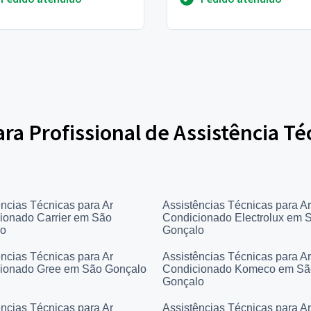
eratura desejada...
ara Profissional de Assistência Té
ências Técnicas para Ar
Assistências Técnicas para Ar
ionado Carrier em São
Condicionado Electrolux em 
lo
Gonçalo
ências Técnicas para Ar
Assistências Técnicas para Ar
ionado Gree em São Gonçalo
Condicionado Komeco em Sã
Gonçalo
ências Técnicas para Ar
Assistências Técnicas para Ar