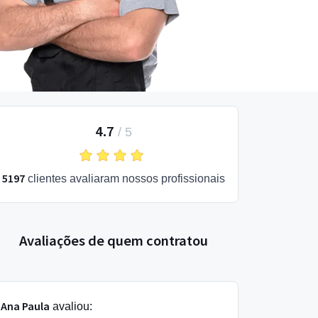
4.7
/
5
5197
clientes avaliaram nossos profissionais
Avaliações de quem contratou
Ana Paula
avaliou: