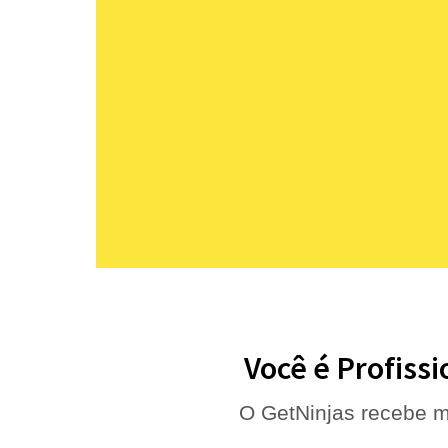
Você é Profissi
O GetNinjas recebe m