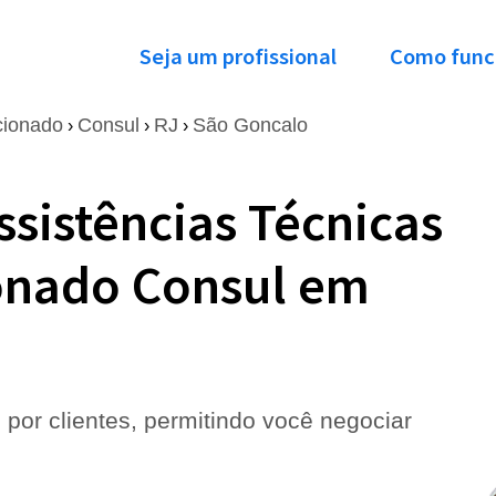
Seja um profissional
Como func
cionado
Consul
RJ
São Goncalo
›
›
›
ssistências Técnicas
onado Consul em
 por clientes, permitindo você negociar