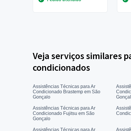
temp
Veja serviços similares p
condicionados
Assistências Técnicas para Ar
Assist
Condicionado Brastemp em São
Condic
Gonçalo
Gonça
Assistências Técnicas para Ar
Assist
Condicionado Fujitsu em São
Condic
Gonçalo
Assistências Técnicas para Ar
Assist