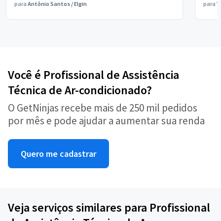
para
Antônio Santos
/
Elgin
para
V
Você é Profissional de Assistência
Técnica de Ar-condicionado?
O GetNinjas recebe mais de 250 mil pedidos
por mês e pode ajudar a aumentar sua renda
Quero me cadastrar
Veja serviços similares para Profissional