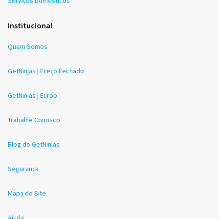
Serviços Domésticos
Institucional
Quem Somos
GetNinjas | Preço Fechado
GetNinjas | Europ
Trabalhe Conosco
Blog do GetNinjas
Segurança
Mapa do Site
Ajuda