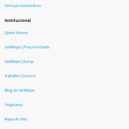
Serviços Domésticos
Institucional
Quem Somos
GetNinjas | Preço Fechado
GetNinjas | Europ
Trabalhe Conosco
Blog do GetNinjas
Segurança
Mapa do Site