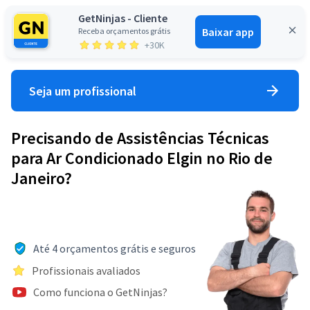
GetNinjas - Cliente
Baixar app
Receba orçamentos grátis
Entrar
+30K
Seja um profissional
Precisando de Assistências Técnicas
para Ar Condicionado Elgin no Rio de
Janeiro?
Até 4 orçamentos grátis e seguros
Profissionais avaliados
Como funciona o GetNinjas?