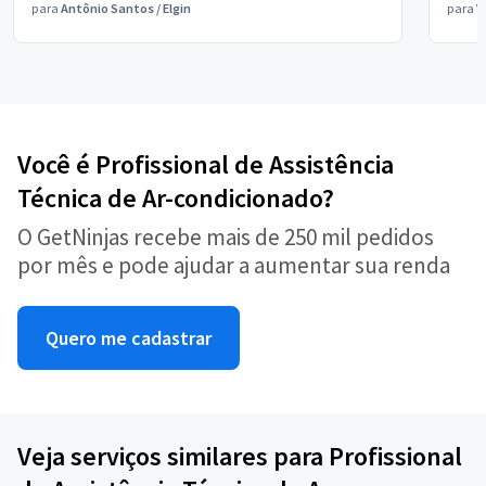
para
Antônio Santos
/
Elgin
para
V
Você é Profissional de Assistência
Técnica de Ar-condicionado?
O GetNinjas recebe mais de 250 mil pedidos
por mês e pode ajudar a aumentar sua renda
Quero me cadastrar
Veja serviços similares para Profissional